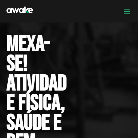
Mexa-
se!
Atividad
e Física,
saúde e