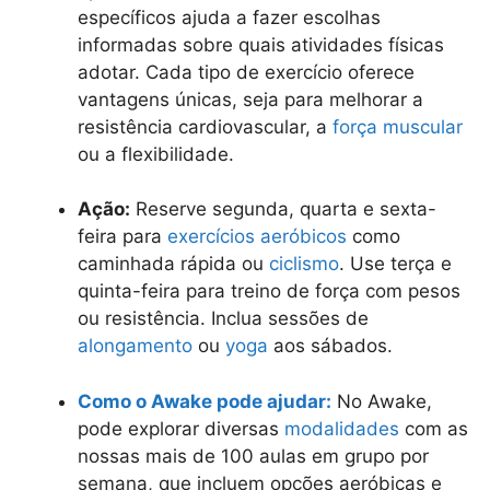
específicos ajuda a fazer escolhas
informadas sobre quais atividades físicas
adotar. Cada tipo de exercício oferece
vantagens únicas, seja para melhorar a
resistência cardiovascular, a
força muscular
ou a flexibilidade.
Ação:
Reserve segunda, quarta e sexta-
feira para
exercícios aeróbicos
como
caminhada rápida ou
ciclismo
. Use terça e
quinta-feira para treino de força com pesos
ou resistência. Inclua sessões de
alongamento
ou
yoga
aos sábados.
Como o Awake pode ajudar:
No Awake,
pode explorar diversas
modalidades
com as
nossas mais de 100 aulas em grupo por
semana, que incluem opções aeróbicas e