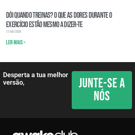
Dói quando treinas? O que as dores durante o
exercício estão mesmo a dizer-te
17/06/2026
Ler mais »
Desperta a tua melhor
JUNTE-SE A
versão,
NÓS