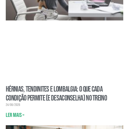
Hérnias, tendinites e lombalgia: o que cada
condição permite (e desaconselha) no treino
24/06/2026
Ler mais »