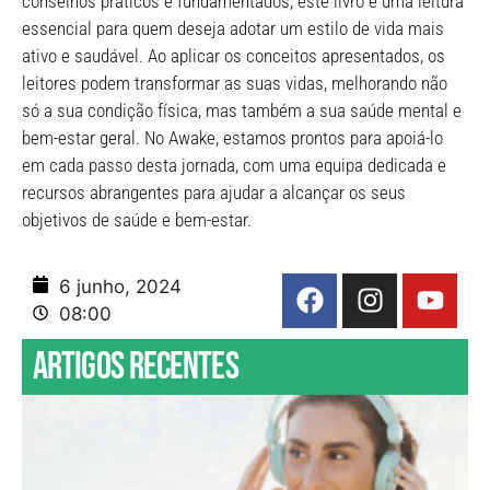
conselhos práticos e fundamentados, este livro é uma leitura
essencial para quem deseja adotar um estilo de vida mais
ativo e saudável. Ao aplicar os conceitos apresentados, os
leitores podem transformar as suas vidas, melhorando não
só a sua condição física, mas também a sua saúde mental e
bem-estar geral. No Awake, estamos prontos para apoiá-lo
em cada passo desta jornada, com uma equipa dedicada e
recursos abrangentes para ajudar a alcançar os seus
objetivos de saúde e bem-estar.
6 junho, 2024
08:00
Artigos recentes