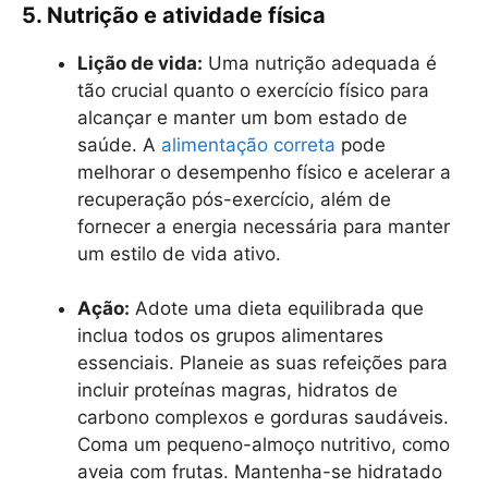
5. Nutrição e atividade física
Lição de vida:
Uma nutrição adequada é
tão crucial quanto o exercício físico para
alcançar e manter um bom estado de
saúde. A
alimentação correta
pode
melhorar o desempenho físico e acelerar a
recuperação pós-exercício, além de
fornecer a energia necessária para manter
um estilo de vida ativo.
Ação:
Adote uma dieta equilibrada que
inclua todos os grupos alimentares
essenciais. Planeie as suas refeições para
incluir proteínas magras, hidratos de
carbono complexos e gorduras saudáveis.
Coma um pequeno-almoço nutritivo, como
aveia com frutas. Mantenha-se hidratado