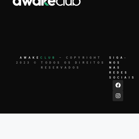
AWAKE
CLUB
– COPYRIGHT
SIGA-
2023 © TODOS OS DIREITOS
NOS
RESERVADOS
NAS
REDES
SOCIAIS