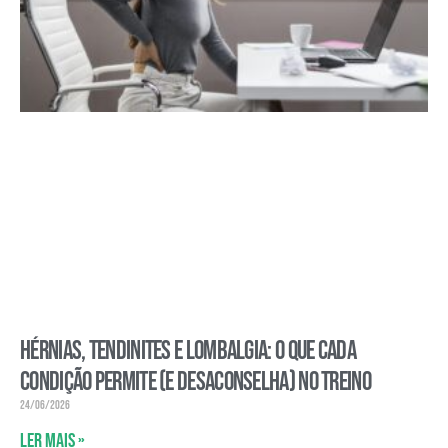
Hérnias, tendinites e lombalgia: o que cada
condição permite (e desaconselha) no treino
24/06/2026
Ler mais »