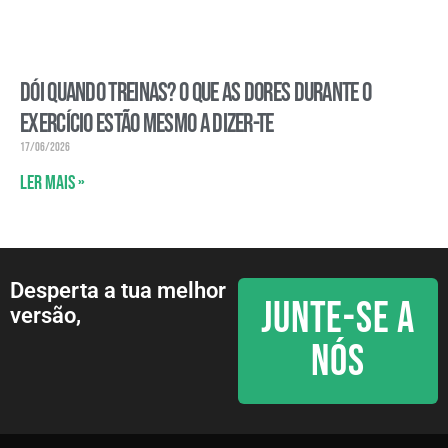
Dói quando treinas? O que as dores durante o
exercício estão mesmo a dizer-te
17/06/2026
Ler mais »
Desperta a tua melhor
JUNTE-SE A
versão,
NÓS