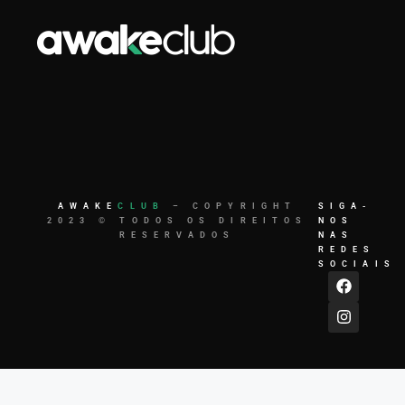
AWAKE
CLUB
– COPYRIGHT
SIGA-
2023 © TODOS OS DIREITOS
NOS
RESERVADOS
NAS
REDES
SOCIAIS