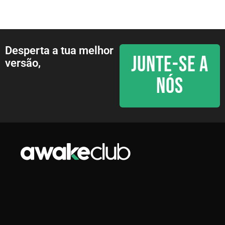
Desperta a tua melhor
JUNTE-SE A
versão,
NÓS