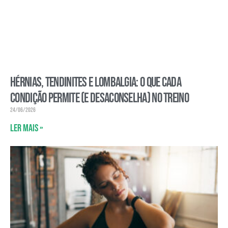
Hérnias, tendinites e lombalgia: o que cada
condição permite (e desaconselha) no treino
24/06/2026
Ler mais »