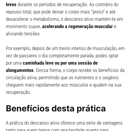
leves
durante os períodos de recuperação. Ao contrário do
repouso total, que pode deixar o corpo mais “preso” e até
desacelerar o metabolismo, o descanso ativo mantém-te em
movimento suave,
acelerando a regeneração muscular
e
aliviando tensões.
Por exemplo, depois de um treino intenso de musculação, em
vez de passares o dia completamente parada, podes optar
por uma
caminhada leve ou por uma sessão de
alongamentos
. Dessa forma, o corpo recebe os benefícios da
circulação ativa, permitindo que os nutrientes e o oxigénio
cheguem mais rapidamente aos músculos e ajudem na sua
recuperação.
Benefícios desta prática
A prática do descanso ativo oferece uma série de vantagens
tanto para quem treina com regularidade quanto para