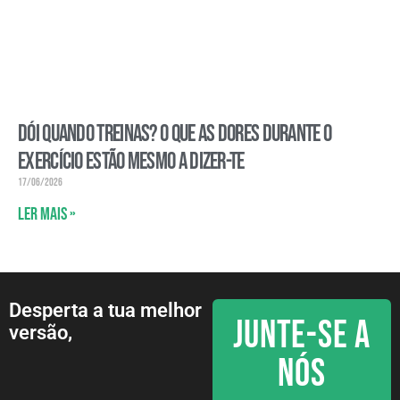
Dói quando treinas? O que as dores durante o
exercício estão mesmo a dizer-te
17/06/2026
Ler mais »
Desperta a tua melhor
JUNTE-SE A
versão,
NÓS