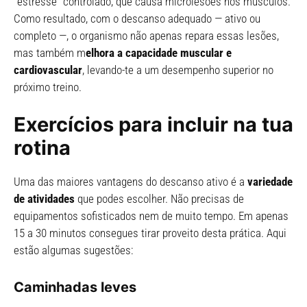
“estresse” controlado, que causa microlesões nos músculos.
Como resultado, com o descanso adequado — ativo ou
completo —, o organismo não apenas repara essas lesões,
mas também m
elhora a capacidade muscular e
cardiovascular
, levando-te a um desempenho superior no
próximo treino.
Exercícios para incluir na tua
rotina
Uma das maiores vantagens do descanso ativo é a
variedade
de atividades
que podes escolher. Não precisas de
equipamentos sofisticados nem de muito tempo. Em apenas
15 a 30 minutos consegues tirar proveito desta prática. Aqui
estão algumas sugestões:
Caminhadas leves