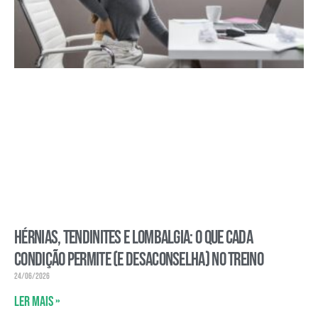
Hérnias, tendinites e lombalgia: o que cada
condição permite (e desaconselha) no treino
24/06/2026
Ler mais »