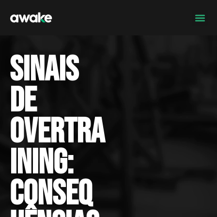
Sinais
de
overtra
ining:
Conseq