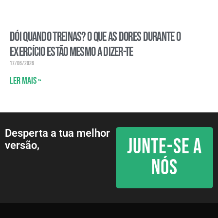
Dói quando treinas? O que as dores durante o
exercício estão mesmo a dizer-te
17/06/2026
Ler mais »
Desperta a tua melhor
JUNTE-SE A
versão,
NÓS