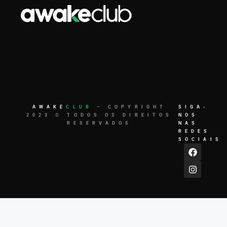
AWAKE
CLUB
– COPYRIGHT
SIGA-
2023 © TODOS OS DIREITOS
NOS
RESERVADOS
NAS
REDES
SOCIAIS