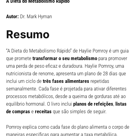
A Dieta do Metabolismo Rápido
Autor:
Dr. Mark Hyman
Resumo
“A Dieta do Metabolismo Rápido” de Haylie Pomroy é um guia
que promete
transformar o seu metabolismo
para promover
uma perda de peso eficaz e duradoura. Haylie Pomroy, uma
nutricionista de renome, apresenta um plano de 28 dias que
inclui um ciclo de
três fases alimentares
repetidas
semanalmente. Cada fase é projetada para ativar diferentes
processos metabólicos, desde a queima de gorduras até ao
equilíbrio hormonal. O livro inclui
planos de refeições
,
listas
de compras
e
receitas
que são simples de seguir.
Pomroy explica como cada fase do plano alimenta o corpo de
maneiras específicas para aumentar a taxa metabólica,