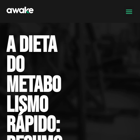
A Dieta
do
Metabo
lismo
Rápido: