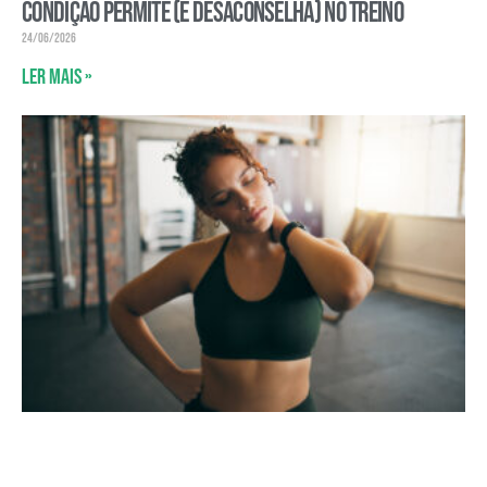
condição permite (e desaconselha) no treino
24/06/2026
Ler mais »