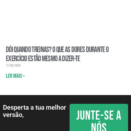
Dói quando treinas? O que as dores durante o
exercício estão mesmo a dizer-te
17/06/2026
Ler mais »
Desperta a tua melhor
JUNTE-SE A
versão,
NÓS