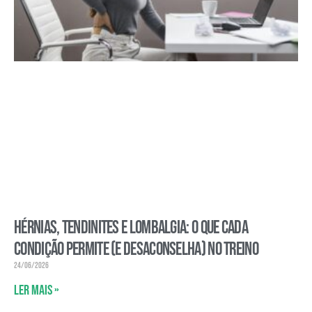
Hérnias, tendinites e lombalgia: o que cada
condição permite (e desaconselha) no treino
24/06/2026
Ler mais »