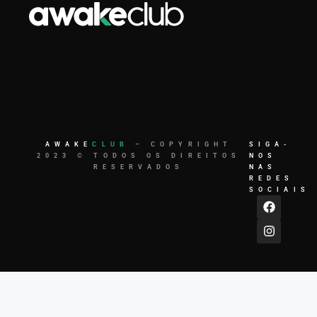
AWAKE
CLUB
– COPYRIGHT
SIGA-
2023 © TODOS OS DIREITOS
NOS
RESERVADOS
NAS
REDES
SOCIAIS