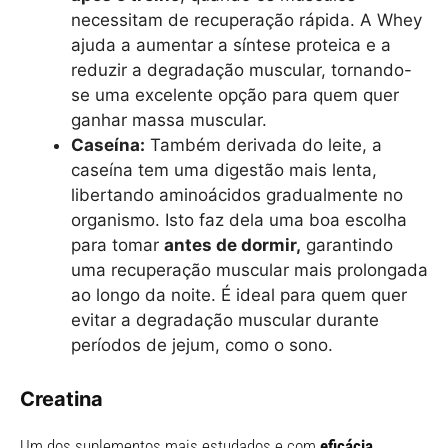
necessitam de recuperação rápida. A Whey
ajuda a aumentar a síntese proteica e a
reduzir a degradação muscular, tornando-
se uma excelente opção para quem quer
ganhar massa muscular.
Caseína:
Também derivada do leite, a
caseína tem uma digestão mais lenta,
libertando aminoácidos gradualmente no
organismo. Isto faz dela uma boa escolha
para tomar
antes de dormir,
garantindo
uma recuperação muscular mais prolongada
ao longo da noite. É ideal para quem quer
evitar a degradação muscular durante
períodos de jejum, como o sono.
Creatina
Um dos suplementos mais estudados e com
eficácia