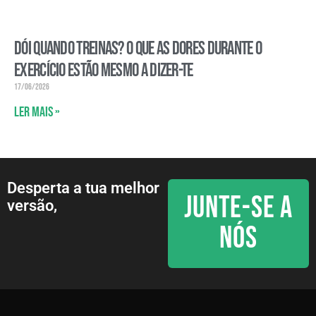
Dói quando treinas? O que as dores durante o
exercício estão mesmo a dizer-te
17/06/2026
Ler mais »
Desperta a tua melhor
JUNTE-SE A
versão,
NÓS