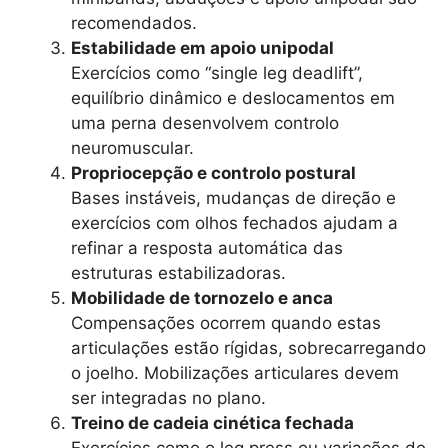
recomendados.
Estabilidade em apoio unipodal
Exercícios como “single leg deadlift”,
equilíbrio dinâmico e deslocamentos em
uma perna desenvolvem controlo
neuromuscular.
Propriocepção e controlo postural
Bases instáveis, mudanças de direção e
exercícios com olhos fechados ajudam a
refinar a resposta automática das
estruturas estabilizadoras.
Mobilidade de tornozelo e anca
Compensações ocorrem quando estas
articulações estão rígidas, sobrecarregando
o joelho. Mobilizações articulares devem
ser integradas no plano.
Treino de cadeia cinética fechada
Exercícios como o leg press ou variações de