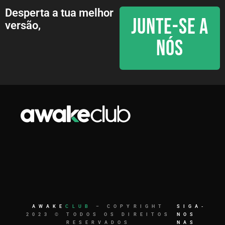
Desperta a tua melhor
JUNTE-SE A
versão,
NÓS
AWAKE
CLUB
– COPYRIGHT
SIGA-
2023 © TODOS OS DIREITOS
NOS
RESERVADOS
NAS