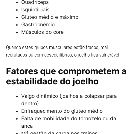
Quadríceps
Isquiotibiais
Glúteo médio e máximo
Gastrocnémio
Músculos do core
Quando estes grupos musculares estão fracos, mal
recrutados ou com desequilíbrios, o joelho fica vulnerável.
Fatores que comprometem a
estabilidade do joelho
Valgo dinâmico (joelhos a colapsar para
dentro)
Enfraquecimento do glúteo médio
Falta de mobilidade do tornozelo ou da
anca
Má gestão da carga nos treinos