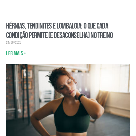
Hérnias, tendinites e lombalgia: o que cada
condição permite (e desaconselha) no treino
24/06/2026
Ler mais »