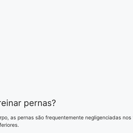
reinar pernas?
rpo, as pernas são frequentemente negligenciadas nos 
feriores.