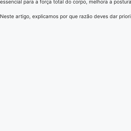
essencial para a força total do corpo, melhora a postur
Neste artigo, explicamos por que razão deves dar prior