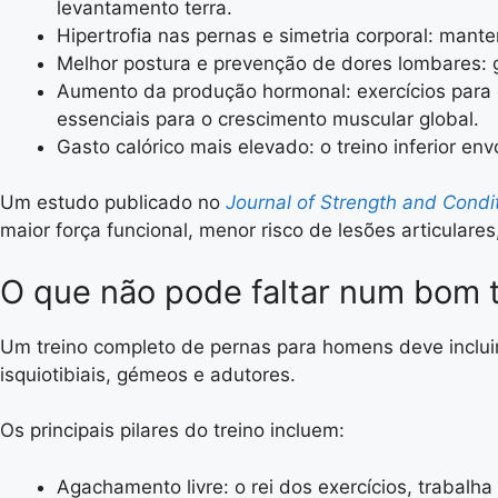
levantamento terra.
Hipertrofia nas pernas e simetria corporal: mante
Melhor postura e prevenção de dores lombares: g
Aumento da produção hormonal: exercícios para 
essenciais para o crescimento muscular global.
Gasto calórico mais elevado: o treino inferior e
Um estudo publicado no
Journal of Strength and Condi
maior força funcional, menor risco de lesões articula
O que não pode faltar num bom 
Um treino completo de pernas para homens deve incluir
isquiotibiais, gémeos e adutores.
Os principais pilares do treino incluem:
Agachamento livre: o rei dos exercícios, trabalha 