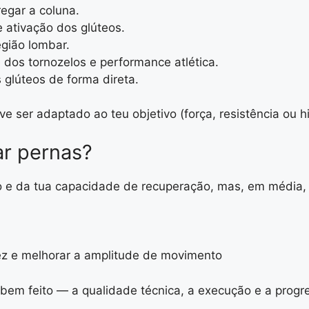
regar a coluna.
e ativação dos glúteos.
egião lombar.
 dos tornozelos e performance atlética.
s glúteos de forma direta.
e ser adaptado ao teu objetivo (força, resistência ou hi
ar pernas?
no e da tua capacidade de recuperação, mas, em média,
dez e melhorar a amplitude de movimento
em feito — a qualidade técnica, a execução e a progre