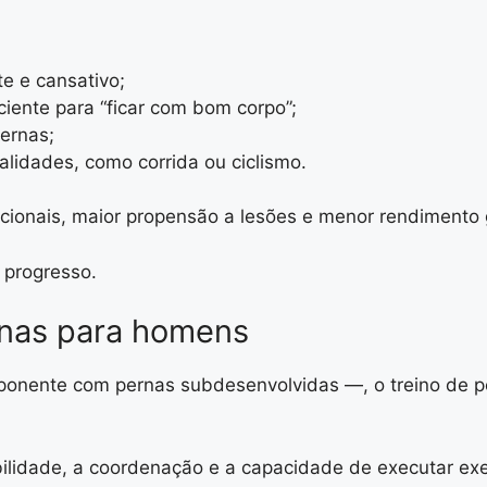
te e cansativo;
ciente para “ficar com bom corpo”;
ernas;
lidades, como corrida ou ciclismo.
ncionais, maior propensão a lesões e menor rendimento 
o progresso.
ernas para homens
ponente com pernas subdesenvolvidas —, o treino de p
abilidade, a coordenação e a capacidade de executar e