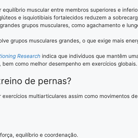
r equilíbrio muscular entre membros superiores e inferi
lúteos e isquiotibiais fortalecidos reduzem a sobrecarg
grandes grupos musculares, como agachamento e lunge,
nvolve grupos musculares grandes, o que exige mais ene
tioning Research
indica que indivíduos que mantêm uma 
res, bem como melhor desempenho em exercícios globais.
treino de pernas?
 exercícios multiarticulares assim como movimentos de 
força, equilíbrio e coordenação.