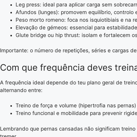
Leg press: ideal para aplicar carga sem sobrecar
Afundos (lunges): promovem equilíbrio, controlo 
Peso morto romeno: foca nos isquiotibiais e na r
Elevação de gémeos: essencial para estabilidade
Glute bridge ou hip thrust: isolam e fortalecem o
Importante: o número de repetições, séries e cargas dev
Com que frequência deves trein
A frequência ideal depende do teu plano geral de trei
alternando entre:
Treino de força e volume (hipertrofia nas pernas)
Treino funcional e mobilidade para prevenir rigi
Lembrando que pernas cansadas não significam treino b
tremer.