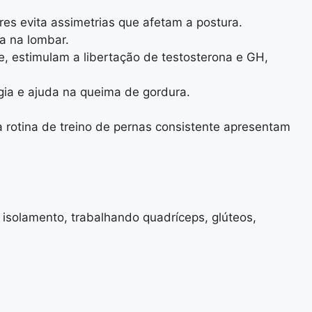
ores evita assimetrias que afetam a postura.
a na lombar.
 estimulam a libertação de testosterona e GH,
rgia e ajuda na queima de gordura.
rotina de treino de pernas consistente apresentam
isolamento, trabalhando quadríceps, glúteos,