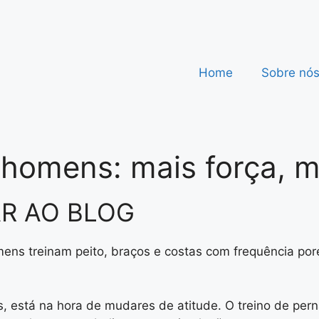
Home
Sobre nó
 homens: mais força, m
R AO BLOG
ens treinam peito, braços e costas com frequência po
, está na hora de mudares de atitude. O treino de pern