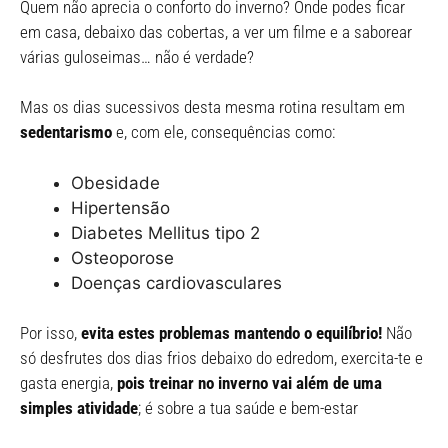
Quem não aprecia o conforto do inverno? Onde podes ficar
em casa, debaixo das cobertas, a ver um filme e a saborear
várias guloseimas… não é verdade?
Mas os dias sucessivos desta mesma rotina resultam em
sedentarismo
e, com ele, consequências como:
Obesidade
Hipertensão
Diabetes Mellitus tipo 2
Osteoporose
Doenças cardiovasculares
Por isso,
evita estes problemas mantendo o equilíbrio!
Não
só desfrutes dos dias frios debaixo do edredom, exercita-te e
gasta energia,
pois treinar no inverno vai além de uma
simples atividade
; é sobre a tua saúde e bem-estar