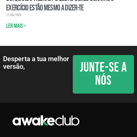
exercício estão mesmo a dizer-te
17/06/2026
Ler mais »
Desperta a tua melhor
JUNTE-SE A
versão,
NÓS