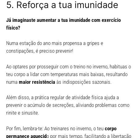
5. Reforça a tua imunidade
Já imaginaste aumentar a tua imunidade com exercício
físico?
Numa estação do ano mais propensa a gripes e
constipações, é preciso prevenir!
Ao optares por prosseguir com o treino no inverno, habituas o
teu corpo a lidar com temperaturas mais baixas, resultando
numa
maior resistência
às indisposições sazonais.
Além disso, a prática regular de atividade física ajuda a
prevenir o acúmulo de secreções, aliviando problemas como
rinite e sinusite.
Por fim, lembra-te: Ao treinares no inverno, o teu
corpo
permanece aquecid
o por mais tempo, facilitando a libertação