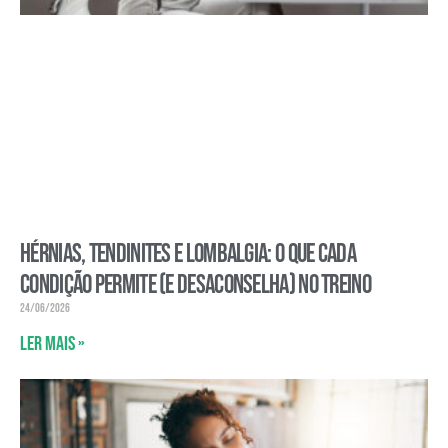
Hérnias, tendinites e lombalgia: o que cada
condição permite (e desaconselha) no treino
24/06/2026
Ler mais »