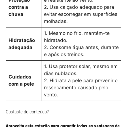
Proteção
e resistente ao vento.
contra a
2. Usa calçado adequado para
chuva
evitar escorregar em superfícies
molhadas.
1. Mesmo no frio, mantém-te
Hidratação
hidratado.
adequada
2. Consome água antes, durante
e após os treinos.
1. Usa protetor solar, mesmo em
dias nublados.
Cuidados
2. Hidrata a pele para prevenir o
com a pele
ressecamento causado pelo
vento.
Gostaste do conteúdo?
Aproveita esta estação para garantir todas as vantagens de