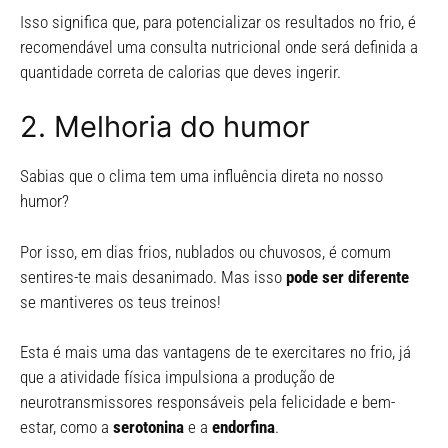
Isso significa que, para potencializar os resultados no frio, é
recomendável uma consulta nutricional onde será definida a
quantidade correta de calorias que deves ingerir.
2. Melhoria do humor
Sabias que o clima tem uma influência direta no nosso
humor?
Por isso, em dias frios, nublados ou chuvosos, é comum
sentires-te mais desanimado. Mas isso
pode ser diferente
se mantiveres os teus treinos!
Esta é mais uma das vantagens de te exercitares no frio, já
que a atividade física impulsiona a produção de
neurotransmissores responsáveis pela felicidade e bem-
estar, como a
serotonina
e a
endorfina
.