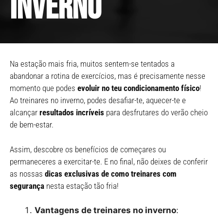
inverno
Na estação mais fria, muitos sentem-se tentados a
abandonar a rotina de exercícios, mas é precisamente nesse
momento que podes
evoluir no teu condicionamento físico
!
Ao treinares no inverno, podes desafiar-te, aquecer-te e
alcançar
resultados incríveis
para desfrutares do verão cheio
de bem-estar.
Assim, descobre os benefícios de começares ou
permaneceres a exercitar-te. E no final, não deixes de conferir
as nossas
dicas exclusivas de como treinares com
segurança
nesta estação tão fria!
Vantagens de treinares no inverno
: