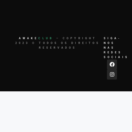
AWAKE
CLUB
– COPYRIGHT
SIGA-
2023 © TODOS OS DIREITOS
NOS
RESERVADOS
NAS
REDES
SOCIAIS