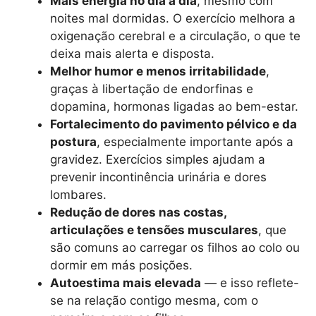
Mais energia no dia a dia
, mesmo com
noites mal dormidas. O exercício melhora a
oxigenação cerebral e a circulação, o que te
deixa mais alerta e disposta.
Melhor humor e menos irritabilidade
,
graças à libertação de endorfinas e
dopamina, hormonas ligadas ao bem-estar.
Fortalecimento do pavimento pélvico e da
postura
, especialmente importante após a
gravidez. Exercícios simples ajudam a
prevenir incontinência urinária e dores
lombares.
Redução de dores nas costas,
articulações e tensões musculares
, que
são comuns ao carregar os filhos ao colo ou
dormir em más posições.
Autoestima mais elevada
— e isso reflete-
se na relação contigo mesma, com o