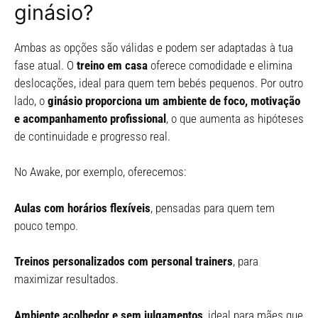
ginásio?
Ambas as opções são válidas e podem ser adaptadas à tua
fase atual. O
treino em casa
oferece comodidade e elimina
deslocações, ideal para quem tem bebés pequenos. Por outro
lado, o
ginásio proporciona um ambiente de foco, motivação
e acompanhamento profissional
, o que aumenta as hipóteses
de continuidade e progresso real.
No Awake, por exemplo, oferecemos:
Aulas com horários flexíveis
, pensadas para quem tem
pouco tempo.
Treinos personalizados com personal trainers
, para
maximizar resultados.
Ambiente acolhedor e sem julgamentos
, ideal para mães que