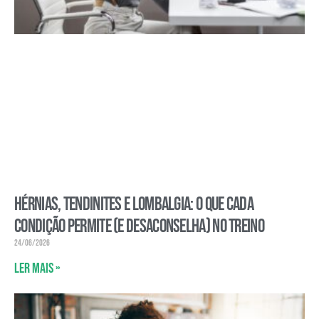
Hérnias, tendinites e lombalgia: o que cada
condição permite (e desaconselha) no treino
24/06/2026
Ler mais »