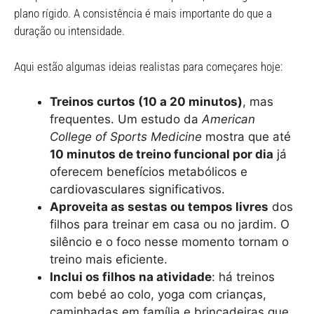
plano rígido. A consistência é mais importante do que a
duração ou intensidade.
Aqui estão algumas ideias realistas para começares hoje:
Treinos curtos (10 a 20 minutos)
, mas
frequentes. Um estudo da
American
College of Sports Medicine
mostra que até
10 minutos de treino funcional por dia
já
oferecem benefícios metabólicos e
cardiovasculares significativos.
Aproveita as sestas ou tempos livres
dos
filhos para treinar em casa ou no jardim. O
silêncio e o foco nesse momento tornam o
treino mais eficiente.
Inclui os filhos na atividade
: há treinos
com bebé ao colo, yoga com crianças,
caminhadas em família e brincadeiras que