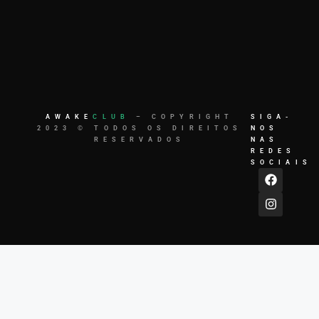
AWAKE
CLUB
– COPYRIGHT
SIGA-
2023 © TODOS OS DIREITOS
NOS
RESERVADOS
NAS
REDES
SOCIAIS