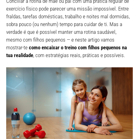
Conciliar a rotina de mãe ou pai com uma prática regular de
exercício físico pode parecer uma missão impossível. Entre
fraldas, tarefas domésticas, trabalho e noites mal dormidas,
sobra pouco (ou nenhum) tempo para cuidar de ti. Mas a
verdade é que é possível manter uma rotina saudável,
mesmo com filhos pequenos — e neste artigo vamos
mostrar-te
como encaixar o treino com filhos pequenos na
tua realidade
, com estratégias reais, práticas e possíveis.