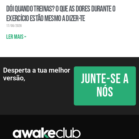
Dói quando treinas? O que as dores durante o
exercício estão mesmo a dizer-te
17/06/2026
Ler mais »
Desperta a tua melhor
JUNTE-SE A
versão,
NÓS