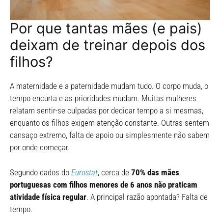
Por que tantas mães (e pais)
deixam de treinar depois dos
filhos?
A maternidade e a paternidade mudam tudo. O corpo muda, o
tempo encurta e as prioridades mudam. Muitas mulheres
relatam sentir-se culpadas por dedicar tempo a si mesmas,
enquanto os filhos exigem atenção constante. Outras sentem
cansaço extremo, falta de apoio ou simplesmente não sabem
por onde começar.
Segundo dados do
Eurostat
, cerca de
70% das mães
portuguesas com filhos menores de 6 anos não praticam
atividade física regular
. A principal razão apontada? Falta de
tempo.