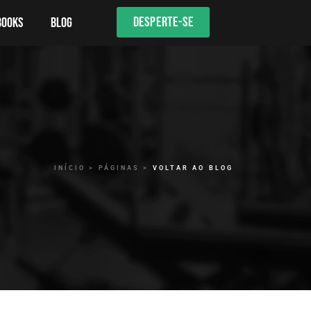
DESPERTE-SE
books
Blog
INÍCIO > PÁGINAS >
VOLTAR AO BLOG