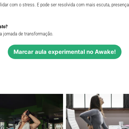
 lidar com o stress. E pode ser resolvida com mais escuta, presenç
sto?
a jornada de transformação.
Marcar aula experimental no Awake!