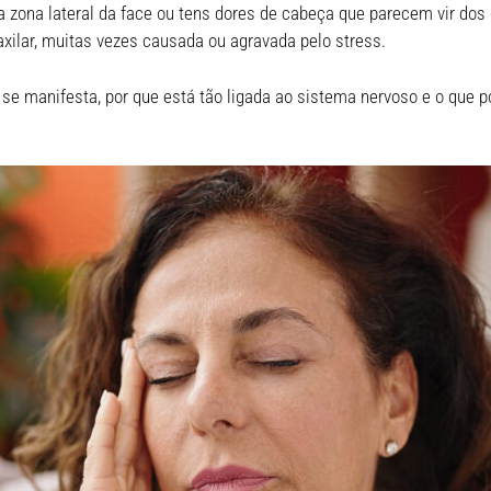
zona lateral da face ou tens dores de cabeça que parecem vir dos 
xilar, muitas vezes causada ou agravada pelo stress.
e manifesta, por que está tão ligada ao sistema nervoso e o que po