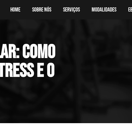
Home
Sobre nós
Serviços
Modalidades
E
lar: como
tress e o