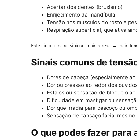
Apertar dos dentes (bruxismo)
Enrijecimento da mandíbula
Tensão nos músculos do rosto e pe
Respiração superficial, que ativa ai
Este ciclo torna-se vicioso: mais stress → mais t
Sinais comuns de tensão
Dores de cabeça (especialmente ao 
Dor ou pressão ao redor dos ouvido
Estalos ou sensação de bloqueio ao 
Dificuldade em mastigar ou sensaçã
Dor que irradia para pescoço ou om
Sensação de cansaço facial mesmo 
O que podes fazer para a