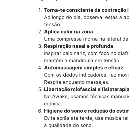
Torna-te consciente da contração 
Ao longo do dia, observa: estás a a
tensão.
Aplica calor na zona
Uma compressa morna na lateral da f
Respiração nasal e profunda
Inspirar pelo nariz, com foco no di
mantém a mandíbula em tensão.
Automassagem simples e eficaz
Com os dedos indicadores, faz movim
Respira enquanto massajas.
Libertação miofascial e fisioterapi
No Awake, usamos técnicas manuais 
crónica.
Higiene do sono e redução do estí
Evita ecrãs até tarde, usa música r
a qualidade do sono.