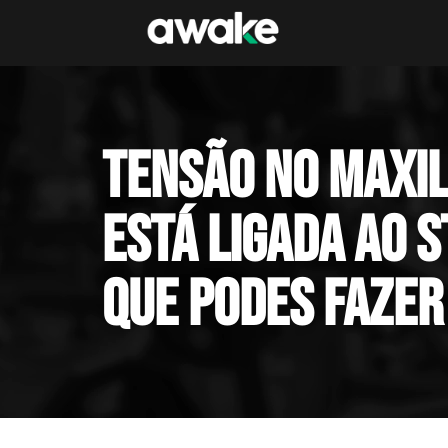
Tensão no maxi
está ligada ao s
que podes fazer