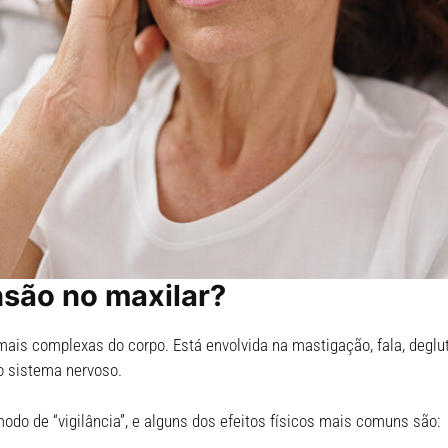
são no maxilar?
s complexas do corpo. Está envolvida na mastigação, fala, deglutiç
o sistema nervoso.
do de “vigilância”, e alguns dos efeitos físicos mais comuns são: