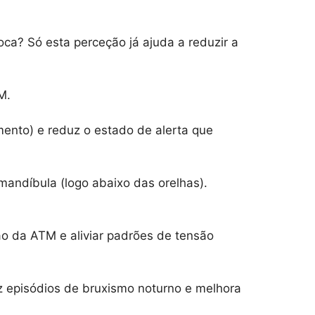
oca? Só esta perceção já ajuda a reduzir a
M.
mento) e reduz o estado de alerta que
mandíbula (logo abaixo das orelhas).
ão da ATM e aliviar padrões de tensão
uz episódios de bruxismo noturno e melhora