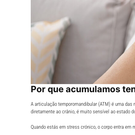
Por que acumulamos ten
A articulação temporomandibular (ATM) é uma das mai
diretamente ao crânio, é muito sensível ao estado d
Quando estás em stress crónico, o corpo entra em mo