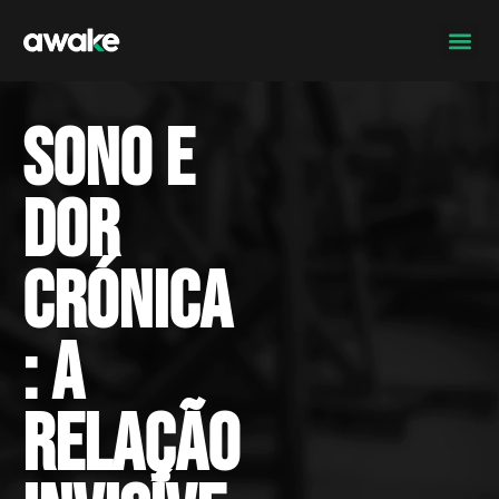
Sono e
dor
crónica
: a
relação