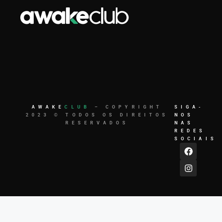
AWAKE
CLUB
– COPYRIGHT
SIGA-
2023 © TODOS OS DIREITOS
NOS
RESERVADOS
NAS
REDES
SOCIAIS