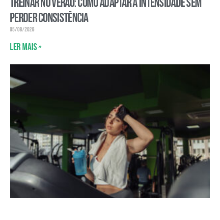
Treinar no verão: como adaptar a intensidade sem
perder consistência
05/08/2026
Ler mais »