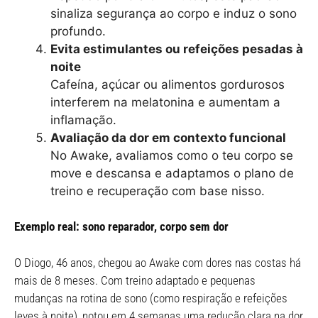
sinaliza segurança ao corpo e induz o sono
profundo.
Evita estimulantes ou refeições pesadas à
noite
Cafeína, açúcar ou alimentos gordurosos
interferem na melatonina e aumentam a
inflamação.
Avaliação da dor em contexto funcional
No Awake, avaliamos como o teu corpo se
move e descansa e adaptamos o plano de
treino e recuperação com base nisso.
Exemplo real: sono reparador, corpo sem dor
O Diogo, 46 anos, chegou ao Awake com dores nas costas há
mais de 8 meses. Com treino adaptado e pequenas
mudanças na rotina de sono (como respiração e refeições
leves à noite), notou em 4 semanas uma redução clara na dor