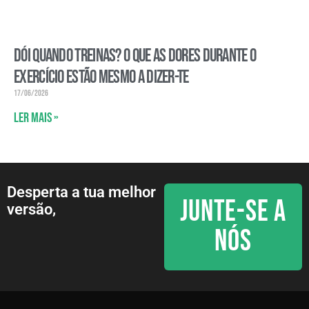
Dói quando treinas? O que as dores durante o
exercício estão mesmo a dizer-te
17/06/2026
Ler mais »
Desperta a tua melhor
JUNTE-SE A
versão,
NÓS