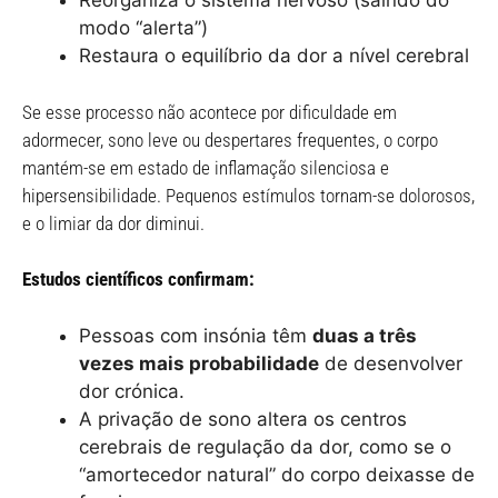
Reorganiza o sistema nervoso (saindo do
modo “alerta”)
Restaura o equilíbrio da dor a nível cerebral
Se esse processo não acontece por dificuldade em
adormecer, sono leve ou despertares frequentes, o corpo
mantém-se em estado de inflamação silenciosa e
hipersensibilidade. Pequenos estímulos tornam-se dolorosos,
e o limiar da dor diminui.
Estudos científicos confirmam:
Pessoas com insónia têm
duas a três
vezes mais probabilidade
de desenvolver
dor crónica.
A privação de sono altera os centros
cerebrais de regulação da dor, como se o
“amortecedor natural” do corpo deixasse de