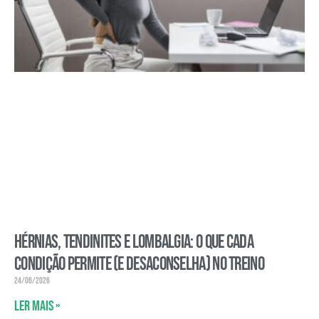
Hérnias, tendinites e lombalgia: o que cada
condição permite (e desaconselha) no treino
24/06/2026
Ler mais »