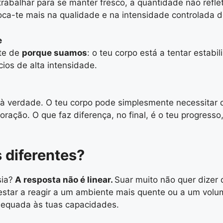
abalhar para se manter fresco, a quantidade não reflete,
foca-te mais na qualidade e na intensidade controlada 
e
-te de
porque suamos
: o teu corpo está a tentar estabi
ios de alta intensidade.
à verdade. O teu corpo pode simplesmente necessitar 
ração. O que faz diferença, no final, é o teu progresso
 diferentes?
sia?
A resposta não é linear.
Suar muito não quer dizer 
estar a reagir a um ambiente mais quente ou a um volu
adequada às tuas capacidades.