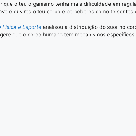
ser que o teu organismo tenha mais dificuldade em regu
ave é ouvires o teu corpo e perceberes como te sentes 
 Física e Esporte
analisou a distribuição do suor no cor
ugere que o corpo humano tem mecanismos específicos pa