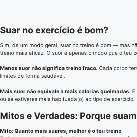
Suar no exercício é bom?
Sim, de um modo geral, suar no treino é bom — mas nã
treino mais eficaz. O suor é apenas o modo que o teu co
Menos suor não significa treino fraco.
Cada corpo tem 
limites de forma saudável.
Mais suor não equivale a mais calorias queimadas.
É 
ou se estiveres mais habituada(o) ao tipo de exercício.
Mitos e Verdades: Porque suamo
Mito: Quanto mais suares, melhor é o teu treino