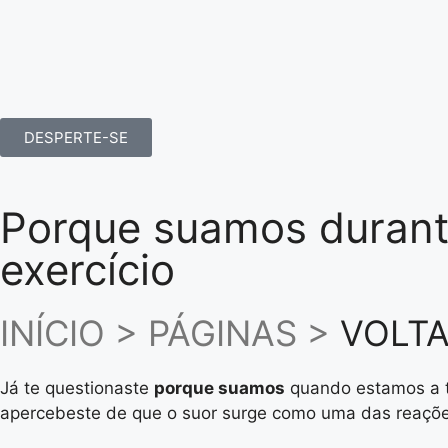
DESPERTE-SE
Porque suamos durante
exercício
INÍCIO > PÁGINAS >
VOLTA
Já te questionaste
porque suamos
quando estamos a tr
apercebeste de que o suor surge como uma das reaçõ