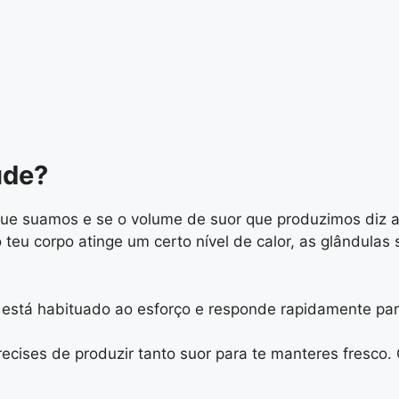
úde?
ue suamos e se o volume de suor que produzimos diz a
teu corpo atinge um certo nível de calor, as glândulas s
o está habituado ao esforço e responde rapidamente par
cises de produzir tanto suor para te manteres fresco.