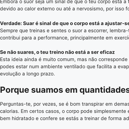
Embora o suor seja um sinal de que o teu corpo está a tr
devido ao calor externo ou até a nervosismo, por isso 
Verdade: Suar é sinal de que o corpo está a ajustar-s
Sempre que treinas e sentes o suor a escorrer, lembra
contribui para a performance, principalmente em exercíc
Se não suares, o teu treino não está a ser eficaz
Esta ideia ainda é muito comum, mas não corresponde 
podes estar num ambiente ventilado que facilita a evapo
evolução a longo prazo.
Porque suamos em quantidades
Perguntas-te, por vezes, se é bom transpirar em dema
calorias. Em certos casos, o corpo pode simplesmente 
bem hidratado e confere se estás a treinar de forma 