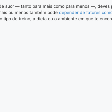
e de suor — tanto para mais como para menos —, deves p
ais ou menos também pode
depender de fatores como
 o tipo de treino, a dieta ou o ambiente em que te encon