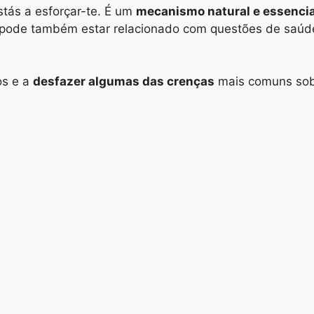
tás a esforçar-te. É um
mecanismo natural e essencia
pode também estar relacionado com questões de saúde,
os e a
desfazer algumas das crenças
mais comuns sobr