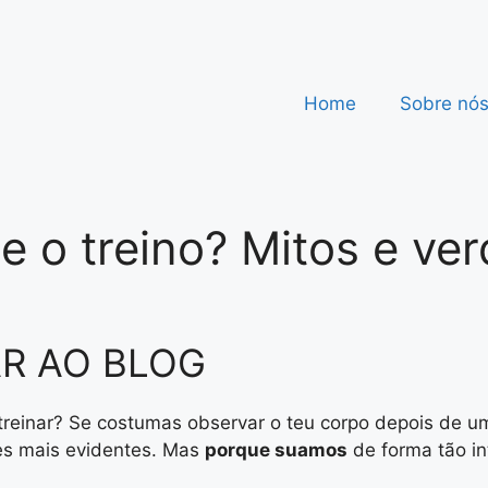
Home
Sobre nó
 o treino? Mitos e ver
R AO BLOG
einar? Se costumas observar o teu corpo depois de um
es mais evidentes. Mas
porque suamos
de forma tão in