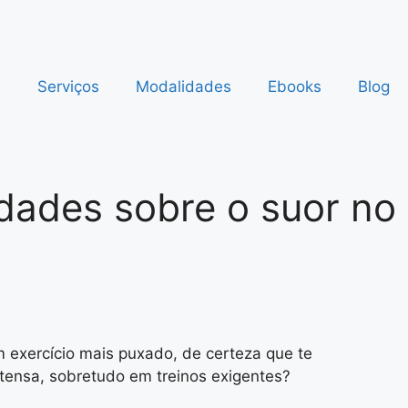
s
Serviços
Modalidades
Ebooks
Blog
dades sobre o suor no
 exercício mais puxado, de certeza que te
tensa, sobretudo em treinos exigentes?