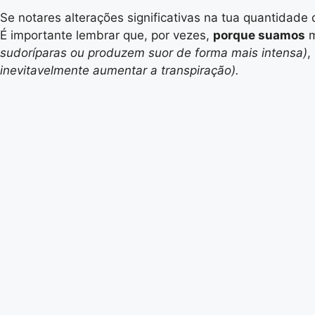
Se notares alterações significativas na tua quantidad
É importante lembrar que, por vezes,
porque suamos
m
sudoríparas ou produzem suor de forma mais intensa)
,
inevitavelmente aumentar a transpiração).