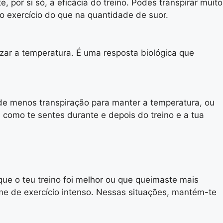
 por si só, a eficácia do treino. Podes transpirar muito
do exercício do que na quantidade de suor.
lizar a temperatura. É uma resposta biológica que
de menos transpiração para manter a temperatura, ou
, como te sentes durante e depois do treino e a tua
que o teu treino foi melhor ou que queimaste mais
me de exercício intenso. Nessas situações, mantém-te