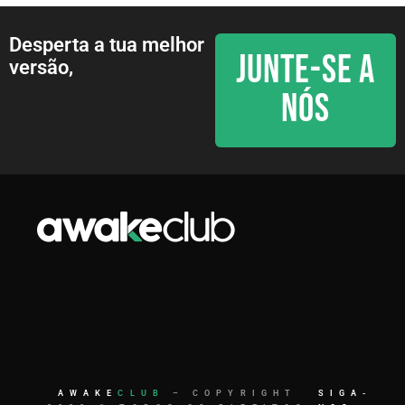
Desperta a tua melhor
JUNTE-SE A
versão,
NÓS
AWAKE
CLUB
– COPYRIGHT
SIGA-