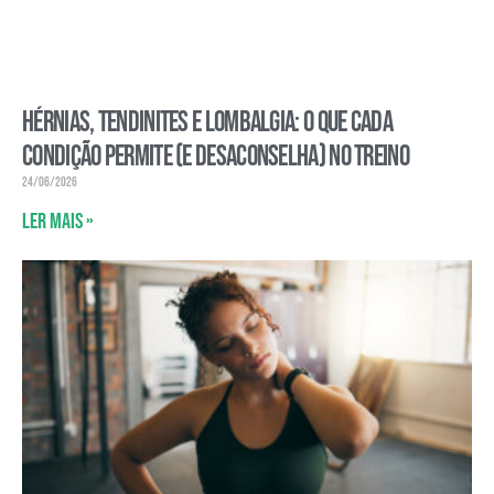
Hérnias, tendinites e lombalgia: o que cada
condição permite (e desaconselha) no treino
24/06/2026
Ler mais »