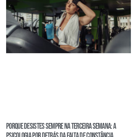
Porque desistes sempre na terceira semana: a
psicologia por detrás da falta de constância