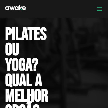
Pilates
ou
Yoga?
Qual a
melhor