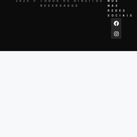
2023 © TODOS OS DIREITOS
NOS
RESERVADOS
NAS
REDES
SOCIAIS