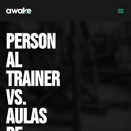
Person
al
trainer
vs.
aulas