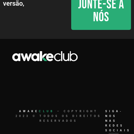
JUNTE-SE A
versão,
NÓS
AWAKE
CLUB
– COPYRIGHT
SIGA-
2023 © TODOS OS DIREITOS
NOS
RESERVADOS
NAS
REDES
SOCIAIS