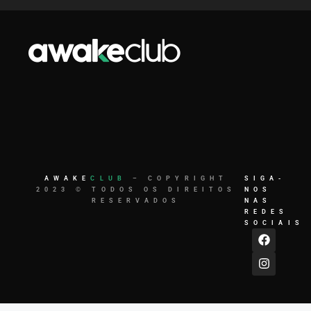
AWAKE
CLUB
– COPYRIGHT
SIGA-
2023 © TODOS OS DIREITOS
NOS
RESERVADOS
NAS
REDES
SOCIAIS