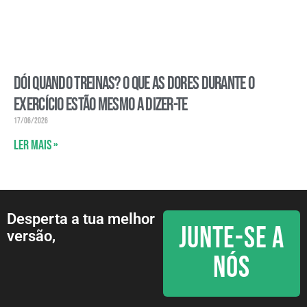
Dói quando treinas? O que as dores durante o
exercício estão mesmo a dizer-te
17/06/2026
Ler mais »
Desperta a tua melhor
JUNTE-SE A
versão,
NÓS