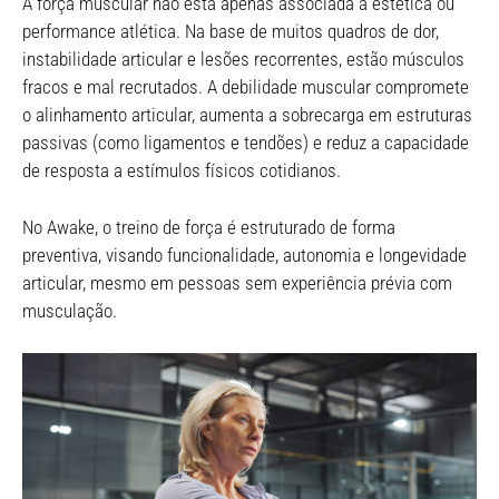
A força muscular não está apenas associada à estética ou
performance atlética. Na base de muitos quadros de dor,
instabilidade articular e lesões recorrentes, estão músculos
fracos e mal recrutados. A debilidade muscular compromete
o alinhamento articular, aumenta a sobrecarga em estruturas
passivas (como ligamentos e tendões) e reduz a capacidade
de resposta a estímulos físicos cotidianos.
No Awake, o treino de força é estruturado de forma
preventiva, visando funcionalidade, autonomia e longevidade
articular, mesmo em pessoas sem experiência prévia com
musculação.