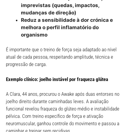
imprevistas (quedas, impactos,
mudanças de direção)
Reduz a sensibilidade à dor crónica e
melhora o perfil inflamatório do
organismo
É importante que o treino de força seja adaptado ao nível
atual de cada pessoa, respeitando amplitude, técnica e
progressão de carga.
Exemplo clínico: joelho instável por fraqueza glútea
A Clara, 44 anos, procurou o Awake após duas entorses no
joelho direito durante caminhadas leves. A avaliação
funcional revelou fraqueza do glúteo médio e instabilidade
pélvica. Com treino específico de força e ativação
neuromuscular, ganhou controle do movimento e passou a
caminhar e treinar sem recidivas.