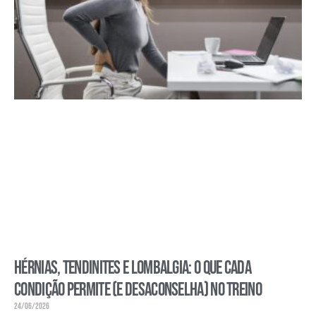
Hérnias, tendinites e lombalgia: o que cada
condição permite (e desaconselha) no treino
24/06/2026