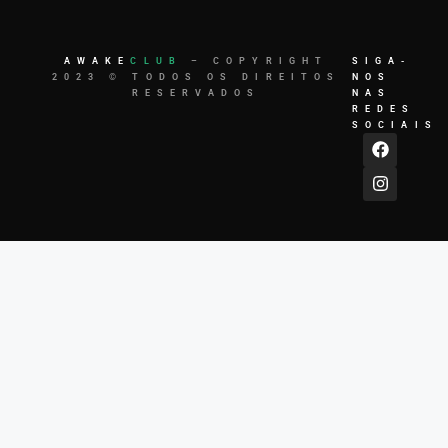
AWAKE
CLUB
– COPYRIGHT
SIGA-
2023 © TODOS OS DIREITOS
NOS
RESERVADOS
NAS
REDES
SOCIAIS