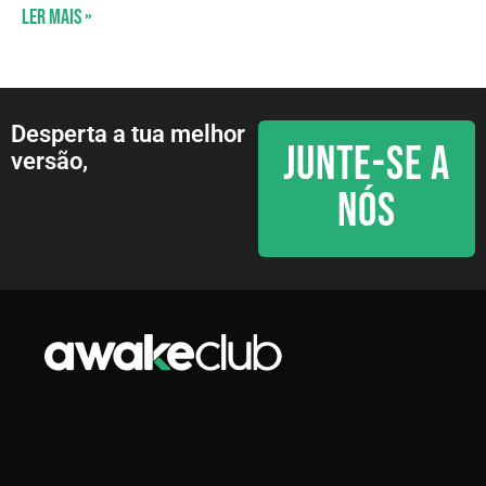
Ler mais »
Desperta a tua melhor
JUNTE-SE A
versão,
NÓS