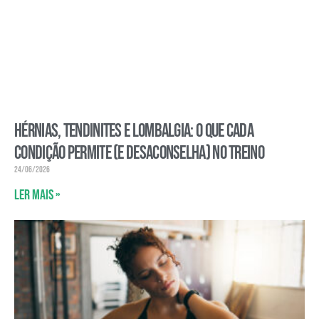
Hérnias, tendinites e lombalgia: o que cada
condição permite (e desaconselha) no treino
24/06/2026
Ler mais »