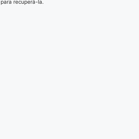
 para recuperá-la.