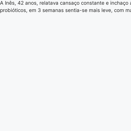
A Inês, 42 anos, relatava cansaço constante e inchaço 
probióticos, em 3 semanas sentia-se mais leve, com mai