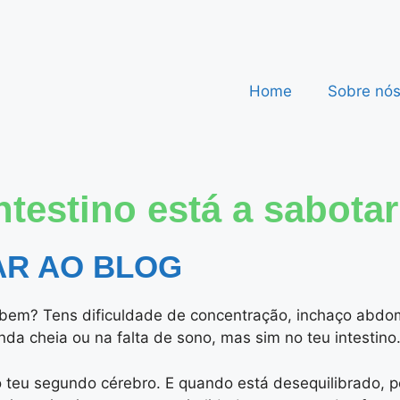
Home
Sobre nó
testino está a sabotar
AR AO BLOG
m? Tens dificuldade de concentração, inchaço abdomin
da cheia ou na falta de sono, mas sim no teu intestino
o teu segundo cérebro. E quando está desequilibrado, po