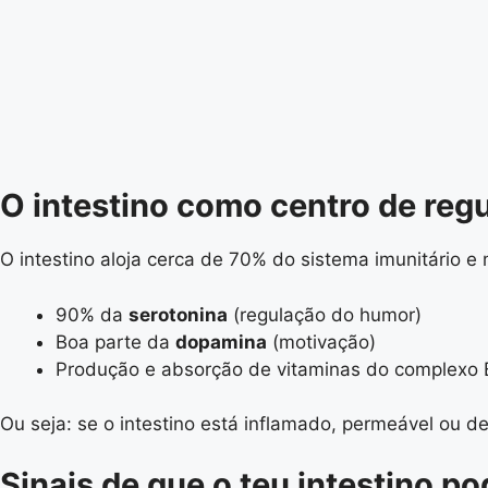
O intestino como centro de reg
O intestino aloja cerca de 70% do sistema imunitário e
90% da
serotonina
(regulação do humor)
Boa parte da
dopamina
(motivação)
Produção e absorção de vitaminas do complexo B 
Ou seja: se o intestino está inflamado, permeável ou de
Sinais de que o teu intestino po