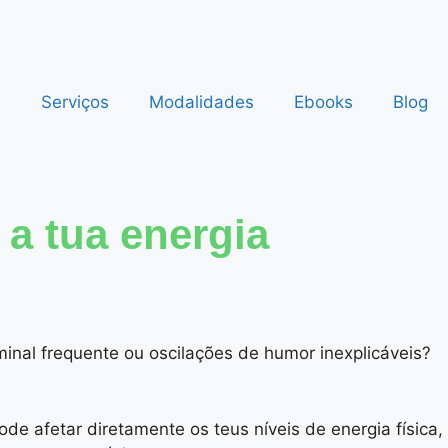
s
Serviços
Modalidades
Ebooks
Blog
 a tua energia
al frequente ou oscilações de humor inexplicáveis?
.
de afetar diretamente os teus níveis de energia física,