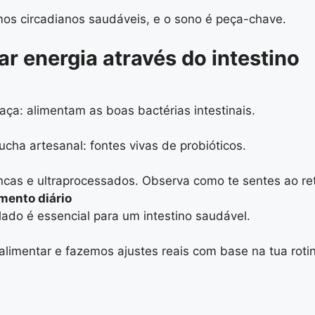
tmos circadianos saudáveis, e o sono é peça-chave.
r energia através do intestino
aça: alimentam as boas bactérias intestinais.
ucha artesanal: fontes vivas de probióticos.
ncas e ultraprocessados. Observa como te sentes ao ret
mento diário
lado é essencial para um intestino saudável.
 alimentar e fazemos ajustes reais com base na tua roti