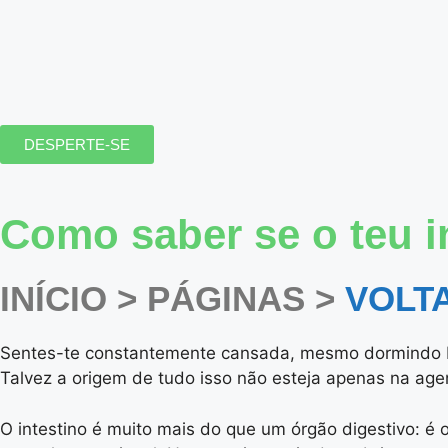
DESPERTE-SE
Como saber se o teu in
INÍCIO > PÁGINAS >
VOLT
Sentes-te constantemente cansada, mesmo dormindo be
Talvez a origem de tudo isso não esteja apenas na agen
O intestino é muito mais do que um órgão digestivo: é 