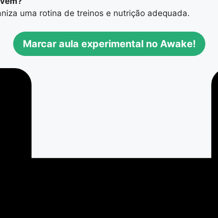
o vem?
aniza uma rotina de treinos e nutrição adequada.
Marcar aula experimental no Awake!