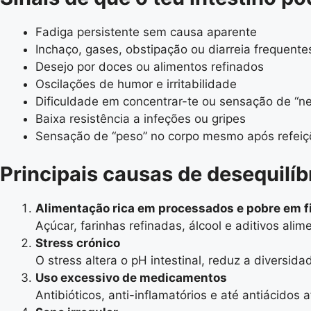
Fadiga persistente sem causa aparente
Inchaço, gases, obstipação ou diarreia frequente
Desejo por doces ou alimentos refinados
Oscilações de humor e irritabilidade
Dificuldade em concentrar-te ou sensação de “ne
Baixa resistência a infeções ou gripes
Sensação de “peso” no corpo mesmo após refeiç
Principais causas de desequilíbr
Alimentação rica em processados e pobre em f
Açúcar, farinhas refinadas, álcool e aditivos alim
Stress crónico
O stress altera o pH intestinal, reduz a diversid
Uso excessivo de medicamentos
Antibióticos, anti-inflamatórios e até antiácidos 