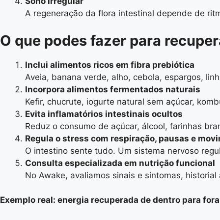
Sono irregular
A regeneração da flora intestinal depende de ri
O que podes fazer para recupera
Inclui alimentos ricos em fibra prebiótica
Aveia, banana verde, alho, cebola, espargos, linh
Incorpora alimentos fermentados naturais
Kefir, chucrute, iogurte natural sem açúcar, komb
Evita inflamatórios intestinais ocultos
Reduz o consumo de açúcar, álcool, farinhas bra
Regula o stress com respiração, pausas e movi
O intestino sente tudo. Um sistema nervoso regu
Consulta especializada em nutrição funcional
No Awake, avaliamos sinais e sintomas, historial
Exemplo real: energia recuperada de dentro para fora