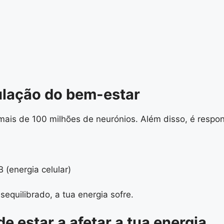
ulação do bem-estar
 mais de 100 milhões de neurónios. Além disso, é respo
(energia celular)
sequilibrado, a tua energia sofre.
de estar a afetar a tua energia