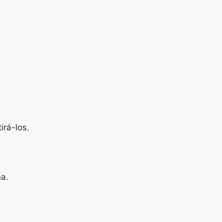
irá-los.
na.