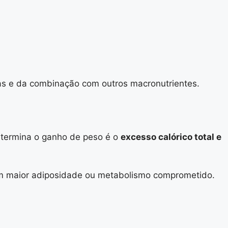
ras e da combinação com outros macronutrientes.
etermina o ganho de peso é o
excesso calórico total e
am maior adiposidade ou metabolismo comprometido.