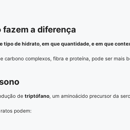
o fazem a diferença
e tipo de hidrato, em que quantidade, e em que conte
e carbono complexos, fibra e proteína, pode ser mais be
 sono
rodução de
triptófano
, um aminoácido precursor da sero
dratos podem: