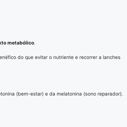
xto metabólico
.
néfico do que evitar o nutriente e recorrer a lanches
tonina (bem-estar) e da melatonina (sono reparador).