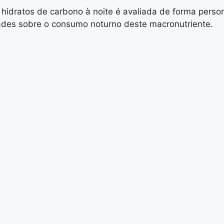
e hidratos de carbono à noite é avaliada de forma perso
dades sobre o consumo noturno deste macronutriente.