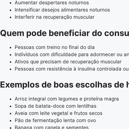
Aumentar despertares noturnos
Intensificar desejos alimentares noturnos
Interferir na recuperação muscular
Quem pode beneficiar do consu
Pessoas com treino no final do dia
Indivíduos com dificuldade para adormecer ou a
Ativos que precisam de recuperação muscular
Pessoas com resistência à insulina controlada o
Exemplos de boas escolhas de h
Arroz integral com legumes e proteína magra
Sopa de batata-doce com lentilhas
Aveia com leite vegetal e frutos secos
Pão de fermentação lenta com ovo
Banana com canela e sementes