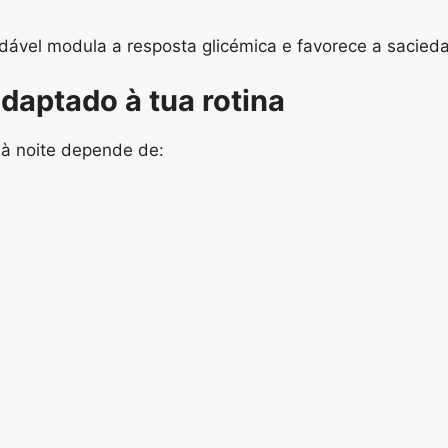
audável modula a resposta glicémica e favorece a sacied
daptado à tua rotina
 à noite depende de: