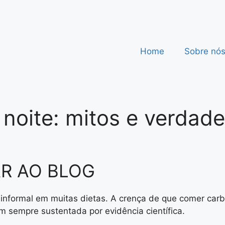
Home
Sobre nó
 noite: mitos e verdad
R AO BLOG
ra informal em muitas dietas. A crença de que comer c
 sempre sustentada por evidência científica.