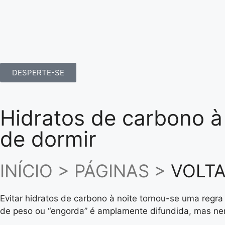
DESPERTE-SE
Hidratos de carbono à
de dormir
INÍCIO > PÁGINAS >
VOLTA
Evitar hidratos de carbono à noite tornou-se uma reg
de peso ou “engorda” é amplamente difundida, mas nem