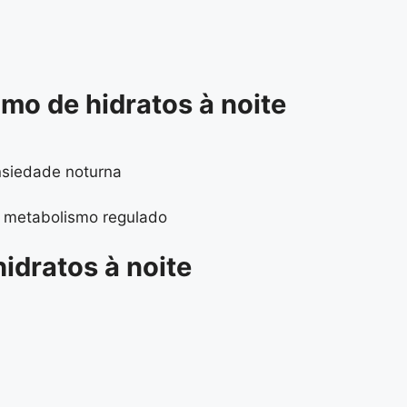
mo de hidratos à noite
nsiedade noturna
u metabolismo regulado
idratos à noite