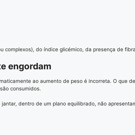
u complexos), do índice glicémico, da presença de fib
ite engordam
tomaticamente ao aumento de peso é incorreta. O que d
 são consumidos.
jantar, dentro de um plano equilibrado, não apresent