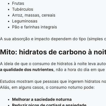
Frutas
Tubérculos
Arroz, massas, cereais
Leguminosas
Pão e farinhas integrais
A sua absorção e impacto dependem do tipo (simples o
Mito: hidratos de carbono à no
A ideia de que o consumo de hidratos à noite leva au
a qualidade dos nutrientes
, não a hora do dia em que
Estudos mostram que pessoas que ingerem hidratos no 
Aliás, em alguns casos, o consumo noturno pode:
Melhorar a saciedade noturna
Reduzir picos de cortisol e ansiedade