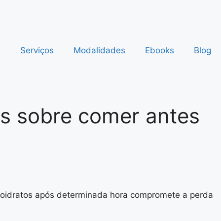
s
Serviços
Modalidades
Ebooks
Blog
es sobre comer antes
arboidratos após determinada hora compromete a perda