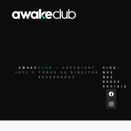
AWAKE
CLUB
– COPYRIGHT
SIGA-
2023 © TODOS OS DIREITOS
NOS
RESERVADOS
NAS
REDES
SOCIAIS