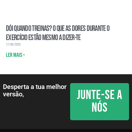
Dói quando treinas? O que as dores durante o
exercício estão mesmo a dizer-te
17/06/2026
Ler mais »
Desperta a tua melhor
JUNTE-SE A
versão,
NÓS