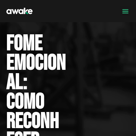
Fome
emocion
al:
como
reconh