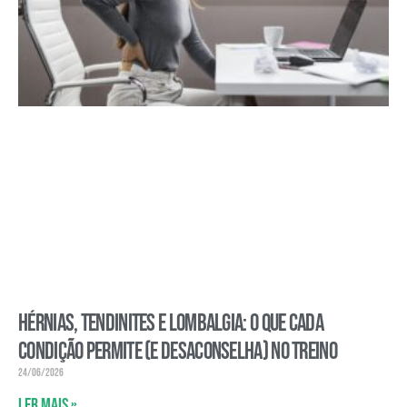
Hérnias, tendinites e lombalgia: o que cada
condição permite (e desaconselha) no treino
24/06/2026
Ler mais »