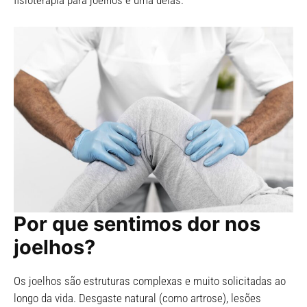
fisioterapia para joelhos é uma delas.
Por que sentimos dor nos
joelhos?
Os joelhos são estruturas complexas e muito solicitadas ao
longo da vida. Desgaste natural (como artrose), lesões