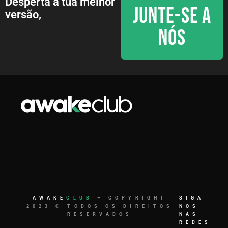
Desperta a tua melhor
JUNTE-SE A
versão,
NÓS
AWAKE
CLUB
– COPYRIGHT
SIGA-
2023 © TODOS OS DIREITOS
NOS
RESERVADOS
NAS
REDES