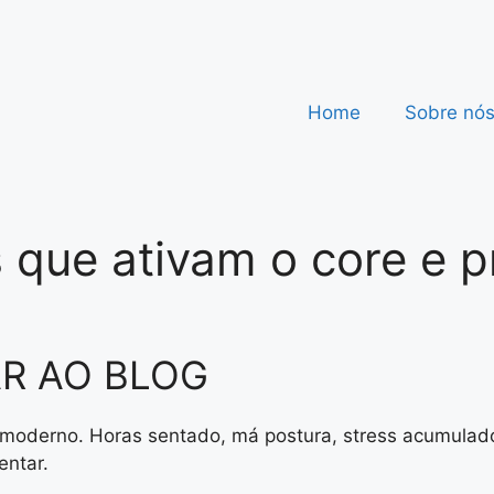
Home
Sobre nó
is que ativam o core e
R AO BLOG
 moderno. Horas sentado, má postura, stress acumulado
entar.