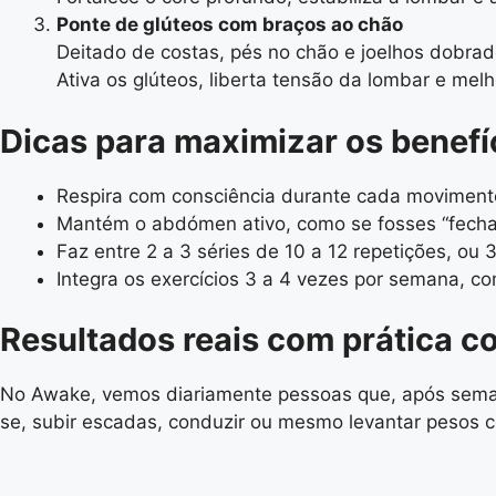
Ponte de glúteos com braços ao chão
Deitado de costas, pés no chão e joelhos dobrado
Ativa os glúteos, liberta tensão da lombar e melh
Dicas para maximizar os benefí
Respira com consciência durante cada moviment
Mantém o abdómen ativo, como se fosses “fechar
Faz entre 2 a 3 séries de 10 a 12 repetições, ou
Integra os exercícios 3 a 4 vezes por semana, c
Resultados reais com prática c
No Awake, vemos diariamente pessoas que, após semana
se, subir escadas, conduzir ou mesmo levantar pesos co