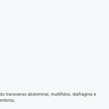
ndo transverso abdominal, multífidos, diafragma e
membros.