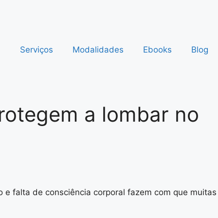
s
Serviços
Modalidades
Ebooks
Blog
 protegem a lombar no
 e falta de consciência corporal fazem com que muitas