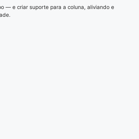
o — e criar suporte para a coluna, aliviando e
dade.