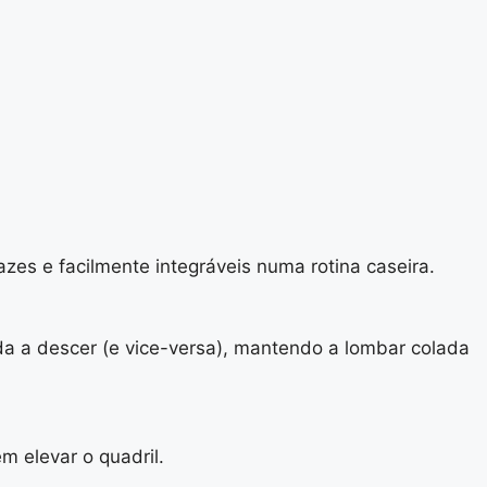
azes e facilmente integráveis numa rotina caseira.
da a descer (e vice-versa), mantendo a lombar colada
m elevar o quadril.