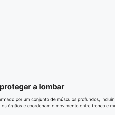
 proteger a lombar
 formado por um conjunto de músculos profundos, inclui
am os órgãos e coordenam o movimento entre tronco e 