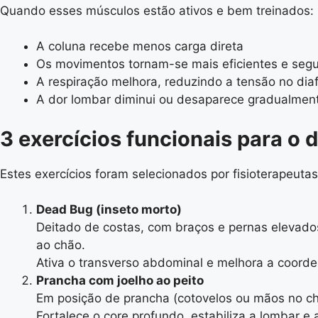
Quando esses músculos estão ativos e bem treinados:
A coluna recebe menos carga direta
Os movimentos tornam-se mais eficientes e seg
A respiração melhora, reduzindo a tensão no di
A dor lombar diminui ou desaparece gradualmen
3 exercícios funcionais para o d
Estes exercícios foram selecionados por fisioterapeuta
Dead Bug (inseto morto)
Deitado de costas, com braços e pernas elevados
ao chão.
Ativa o transverso abdominal e melhora a coord
Prancha com joelho ao peito
Em posição de prancha (cotovelos ou mãos no chã
Fortalece o core profundo, estabiliza a lombar e