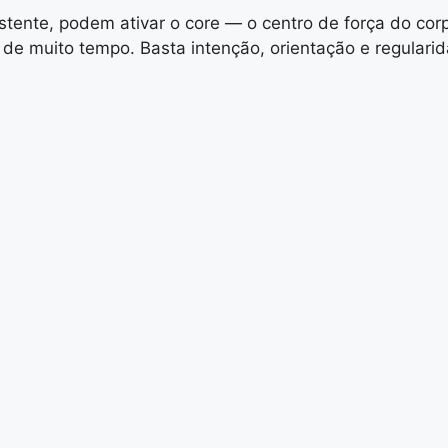
istente, podem ativar o core — o centro de força do corp
de muito tempo. Basta intenção, orientação e regulari