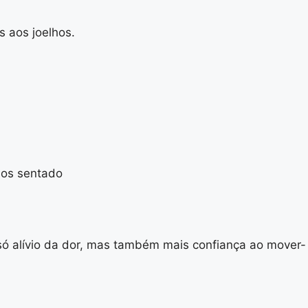
s aos joelhos.
dos sentado
só alívio da dor, mas também mais confiança ao mover-