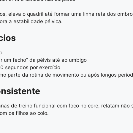
s, eleva o quadril até formar uma linha reta dos ombro
ora a estabilidade pélvica.
cios
o
 um fecho” da pélvis até ao umbigo
 30 segundos por exercício
omo parte da rotina de movimento ou após longos perío
onsistente
s de treino funcional com foco no core, relatam não 
m os filhos ao colo.