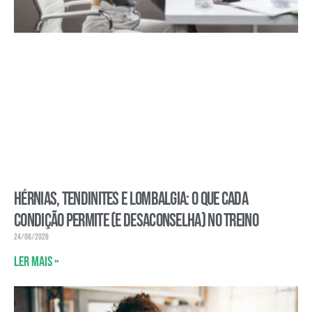
Hérnias, tendinites e lombalgia: o que cada
condição permite (e desaconselha) no treino
24/06/2026
Ler mais »