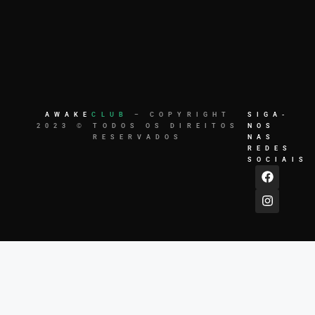
AWAKE
CLUB
– COPYRIGHT
SIGA-
2023 © TODOS OS DIREITOS
NOS
RESERVADOS
NAS
REDES
SOCIAIS