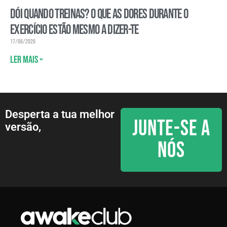
Dói quando treinas? O que as dores durante o
exercício estão mesmo a dizer-te
17/06/2026
Ler mais »
Desperta a tua melhor
JUNTE-SE A
versão,
NÓS