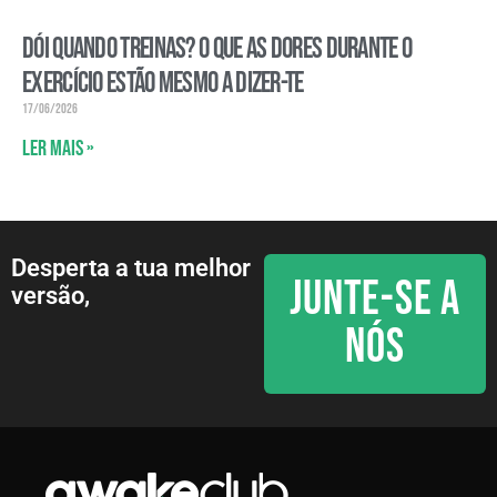
Dói quando treinas? O que as dores durante o
exercício estão mesmo a dizer-te
17/06/2026
Ler mais »
Desperta a tua melhor
JUNTE-SE A
versão,
NÓS