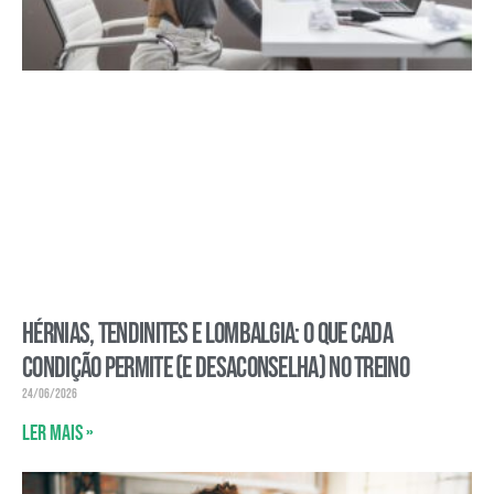
Hérnias, tendinites e lombalgia: o que cada
condição permite (e desaconselha) no treino
24/06/2026
Ler mais »