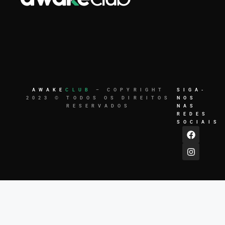
AWAKE
CLUB
– COPYRIGHT
SIGA-
2023 © TODOS OS DIREITOS
NOS
RESERVADOS
NAS
REDES
SOCIAIS