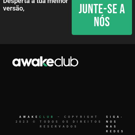
Desperta a tua melhor
JUNTE-SE A
versão,
NÓS
AWAKE
CLUB
– COPYRIGHT
SIGA-
2023 © TODOS OS DIREITOS
NOS
RESERVADOS
NAS
REDES