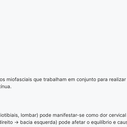
s miofasciais que trabalham em conjunto para realizar 
tínua.
iotibiais, lombar) pode manifestar-se como dor cervical
reito → bacia esquerda) pode afetar o equilíbrio e cau