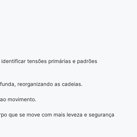
dentificar tensões primárias e padrões
ofunda, reorganizando as cadeias.
e ao movimento.
m corpo que se move com mais leveza e segurança