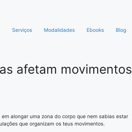
s
Serviços
Modalidades
Ebooks
Blog
das afetam movimentos
de em alongar uma zona do corpo que nem sabias estar
culações que organizam os teus movimentos.