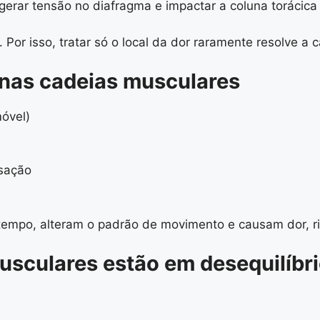
rar tensão no diafragma e impactar a coluna torácica
Por isso, tratar só o local da dor raramente resolve a 
nas cadeias musculares
móvel)
sação
empo, alteram o padrão de movimento e causam dor, rig
musculares estão em desequilíbr