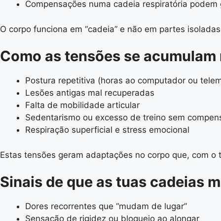
Compensações numa cadeia respiratória podem ge
O corpo funciona em “cadeia” e não em partes isoladas. 
Como as tensões se acumulam 
Postura repetitiva (horas ao computador ou tele
Lesões antigas mal recuperadas
Falta de mobilidade articular
Sedentarismo ou excesso de treino sem compen
Respiração superficial e stress emocional
Estas tensões geram adaptações no corpo que, com o t
Sinais de que as tuas cadeias 
Dores recorrentes que “mudam de lugar”
Sensação de rigidez ou bloqueio ao alongar