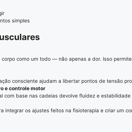
ir
ntos simples
musculares
corpo como um todo — não apenas a dor. Isso permite i
ração consciente ajudam a libertar pontos de tensão pr
o e controle motor
ral com base nas cadeias devolve fluidez e estabilidad
ra integrar os ajustes feitos na fisioterapia e criar u