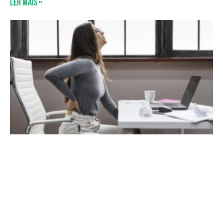
Ler mais »