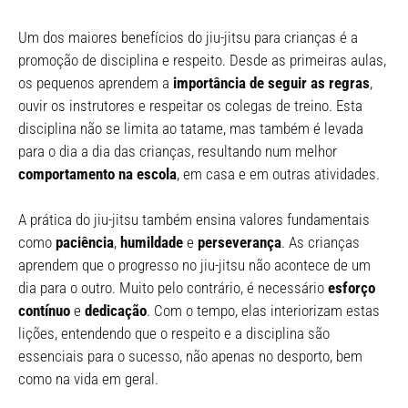
Um dos maiores benefícios do jiu-jitsu para crianças é a
promoção de disciplina e respeito. Desde as primeiras aulas,
os pequenos aprendem a
importância de seguir as regras
,
ouvir os instrutores e respeitar os colegas de treino. Esta
disciplina não se limita ao tatame, mas também é levada
para o dia a dia das crianças, resultando num melhor
comportamento na escola
, em casa e em outras atividades.
A prática do jiu-jitsu também ensina valores fundamentais
como
paciência
,
humildade
e
perseverança
. As crianças
aprendem que o progresso no jiu-jitsu não acontece de um
dia para o outro. Muito pelo contrário, é necessário
esforço
contínuo
e
dedicação
. Com o tempo, elas interiorizam estas
lições, entendendo que o respeito e a disciplina são
essenciais para o sucesso, não apenas no desporto, bem
como na vida em geral.