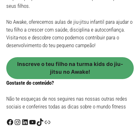
seus filhos.
No Awake, oferecemos aulas de jiu-jitsu infantil para ajudar o
teu filho a crescer com saúde, disciplina e autoconfiança.
Visita-nos e descobre como podemos contribuir para o
desenvolvimento do teu pequeno campeão!
Inscreve o teu filho na turma kids do jiu-
jitsu no Awake!
Gostaste do conteúdo?
Não te esqueças de nos seguires nas nossas outras redes
sociais e conferires todas as dicas sobre o mundo fitness