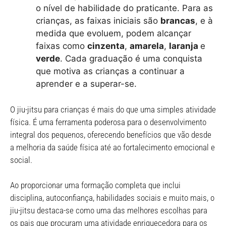
o nível de habilidade do praticante. Para as
crianças, as faixas iniciais são
brancas
, e à
medida que evoluem, podem alcançar
faixas como
cinzenta
,
amarela
,
laranja
e
verde
. Cada graduação é uma conquista
que motiva as crianças a continuar a
aprender e a superar-se.
O jiu-jitsu para crianças é mais do que uma simples atividade
física. É uma ferramenta poderosa para o desenvolvimento
integral dos pequenos, oferecendo benefícios que vão desde
a melhoria da saúde física até ao fortalecimento emocional e
social.
Ao proporcionar uma formação completa que inclui
disciplina, autoconfiança, habilidades sociais e muito mais, o
jiu-jitsu destaca-se como uma das melhores escolhas para
os pais que procuram uma atividade enriquecedora para os