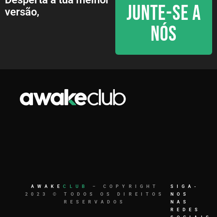
JUNTE-SE A
versão,
NÓS
AWAKE
CLUB
– COPYRIGHT
SIGA-
2023 © TODOS OS DIREITOS
NOS
RESERVADOS
NAS
REDES