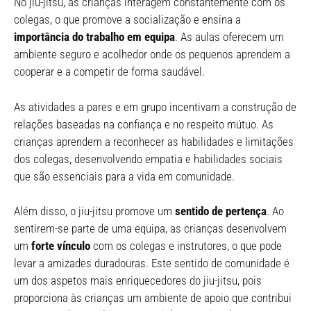
No jiu-jitsu, as crianças interagem constantemente com os
colegas, o que promove a socialização e ensina a
importância do trabalho em equipa
. As aulas oferecem um
ambiente seguro e acolhedor onde os pequenos aprendem a
cooperar e a competir de forma saudável.
As atividades a pares e em grupo incentivam a construção de
relações baseadas na confiança e no respeito mútuo. As
crianças aprendem a reconhecer as habilidades e limitações
dos colegas, desenvolvendo empatia e habilidades sociais
que são essenciais para a vida em comunidade.
Além disso, o jiu-jitsu promove um
sentido de pertença
. Ao
sentirem-se parte de uma equipa, as crianças desenvolvem
um
forte vínculo
com os colegas e instrutores, o que pode
levar a amizades duradouras. Este sentido de comunidade é
um dos aspetos mais enriquecedores do jiu-jitsu, pois
proporciona às crianças um ambiente de apoio que contribui