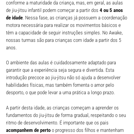
conforme a maturidade da criança, mas, em geral, as aulas
de jiu-jitsu infantil podem começar a partir dos
4 ou 5 anos
de idade
. Nessa fase, as crianças já possuem a coordenação
motora necessária para realizar os movimentos básicos e
têm a capacidade de seguir instruções simples. No Awake,
nossas turmas são para crianças com idade a partir dos 5
anos.
O ambiente das aulas é cuidadosamente adaptado para
garantir que a experiência seja segura e divertida. Esta
introdução precoce ao jiu-jitsu não só ajuda a desenvolver
habilidades físicas, mas também fomenta o amor pelo
desporto, o que pode levar a uma prática a longo prazo.
A partir desta idade, as crianças começam a aprender os
fundamentos do jiu-jitsu de forma gradual, respeitando o seu
ritmo de desenvolvimento. É importante que os pais
acompanhem de perto
o progresso dos filhos e mantenham