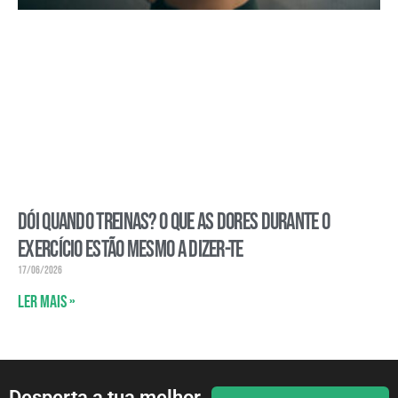
Dói quando treinas? O que as dores durante o
exercício estão mesmo a dizer-te
17/06/2026
Ler mais »
Desperta a tua melhor