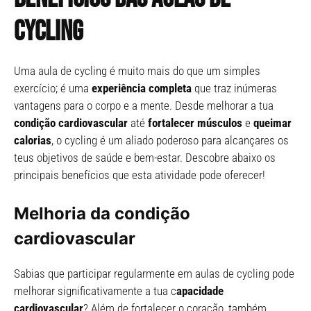
cycling
Uma aula de cycling é muito mais do que um simples
exercício; é uma
experiência completa
que traz inúmeras
vantagens para o corpo e a mente. Desde melhorar a tua
condição cardiovascular
até
fortalecer músculos
e
queimar
calorias
, o cycling é um aliado poderoso para alcançares os
teus objetivos de saúde e bem-estar. Descobre abaixo os
principais benefícios que esta atividade pode oferecer!
Melhoria da condição
cardiovascular
Sabias que participar regularmente em aulas de cycling pode
melhorar significativamente a tua c
apacidade
cardiovascular
? Além de fortalecer o coração, também