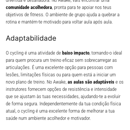
divertida e desafiadora. No Awake, vais encontrar uma
comunidade acolhedora
, pronta para te apoiar nos teus
objetivos de fitness. O ambiente de grupo ajuda a quebrar a
rotina e mantém-te motivado para voltar aula após aula.
Adaptabilidade
O cycling é uma atividade de
baixo impacto
, tornando-o ideal
para quem procura um treino eficaz sem sobrecarregar as
articulações. É uma excelente opção para pessoas com
lesões, limitações físicas ou para quem está a iniciar um
novo plano de treino. No Awake,
as aulas são adaptáveis
e os
instrutores fornecem opções de resistência e intensidade
que se ajustam às tuas necessidades, ajudando-te a evoluir
de forma segura. Independentemente da tua condição física
atual, o cycling é uma excelente forma de melhorar a tua
saúde num ambiente acolhedor e motivador.