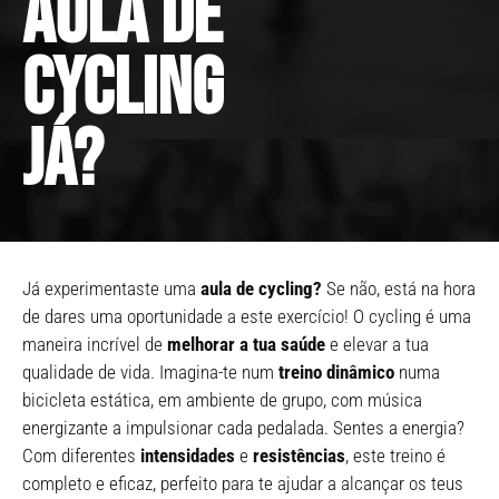
aula de
cycling
já?
Já experimentaste uma
aula de cycling?
Se não, está na hora
de dares uma oportunidade a este exercício! O cycling é uma
maneira incrível de
melhorar a tua saúde
e elevar a tua
qualidade de vida. Imagina-te num
treino dinâmico
numa
bicicleta estática, em ambiente de grupo, com música
energizante a impulsionar cada pedalada. Sentes a energia?
Com diferentes
intensidades
e
resistências
, este treino é
completo e eficaz, perfeito para te ajudar a alcançar os teus