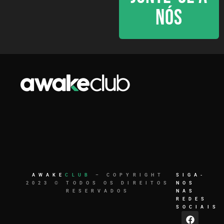
NÓS
AWAKE
CLUB
– COPYRIGHT
SIGA-
2023 © TODOS OS DIREITOS
NOS
RESERVADOS
NAS
REDES
SOCIAIS