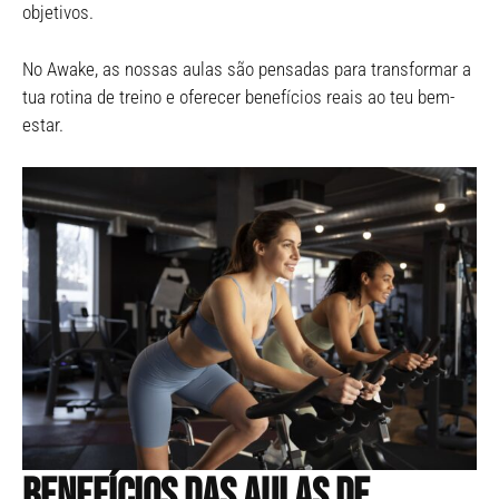
objetivos.
No Awake, as nossas aulas são pensadas para transformar a
tua rotina de treino e oferecer benefícios reais ao teu bem-
estar.
Benefícios das aulas de