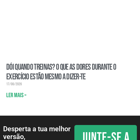
Dói quando treinas? O que as dores durante o
exercício estão mesmo a dizer-te
17/06/2026
Ler mais »
Desperta a tua melhor
JUNTE-SE A
versão,