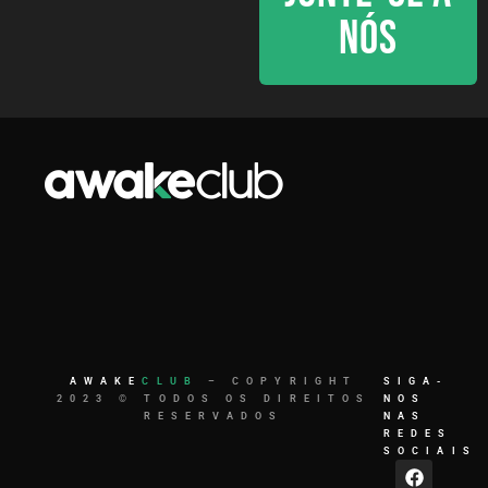
NÓS
AWAKE
CLUB
– COPYRIGHT
SIGA-
2023 © TODOS OS DIREITOS
NOS
RESERVADOS
NAS
REDES
SOCIAIS