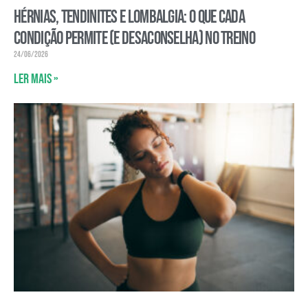
Hérnias, tendinites e lombalgia: o que cada
condição permite (e desaconselha) no treino
24/06/2026
Ler mais »