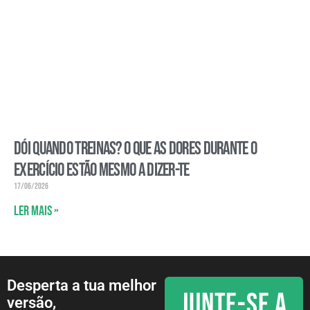
Dói quando treinas? O que as dores durante o
exercício estão mesmo a dizer-te
17/06/2026
Ler mais »
Desperta a tua melhor
JUNTE-SE A
versão,