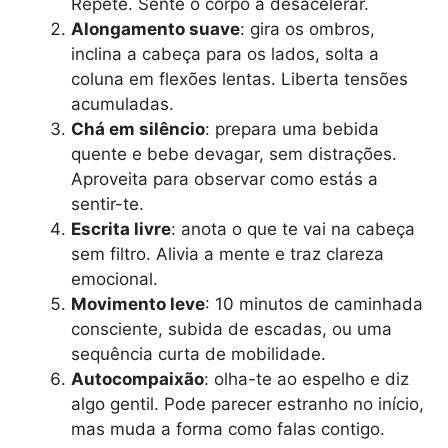
Repete. Sente o corpo a desacelerar.
Alongamento suave
: gira os ombros,
inclina a cabeça para os lados, solta a
coluna em flexões lentas. Liberta tensões
acumuladas.
Chá em silêncio
: prepara uma bebida
quente e bebe devagar, sem distrações.
Aproveita para observar como estás a
sentir-te.
Escrita livre
: anota o que te vai na cabeça
sem filtro. Alivia a mente e traz clareza
emocional.
Movimento leve
: 10 minutos de caminhada
consciente, subida de escadas, ou uma
sequência curta de mobilidade.
Autocompaixão
: olha-te ao espelho e diz
algo gentil. Pode parecer estranho no início,
mas muda a forma como falas contigo.