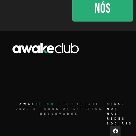
NÓS
AWAKE
CLUB
– COPYRIGHT
SIGA-
2023 © TODOS OS DIREITOS
NOS
RESERVADOS
NAS
REDES
SOCIAIS