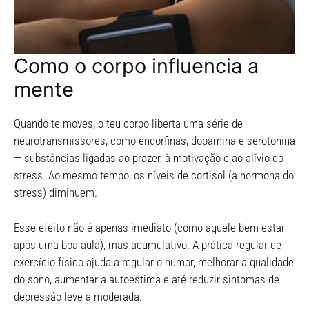
Como o corpo influencia a
mente
Quando te moves, o teu corpo liberta uma série de
neurotransmissores, como endorfinas, dopamina e serotonina
— substâncias ligadas ao prazer, à motivação e ao alívio do
stress. Ao mesmo tempo, os níveis de cortisol (a hormona do
stress) diminuem.
Esse efeito não é apenas imediato (como aquele bem-estar
após uma boa aula), mas acumulativo. A prática regular de
exercício físico ajuda a regular o humor, melhorar a qualidade
do sono, aumentar a autoestima e até reduzir sintomas de
depressão leve a moderada.