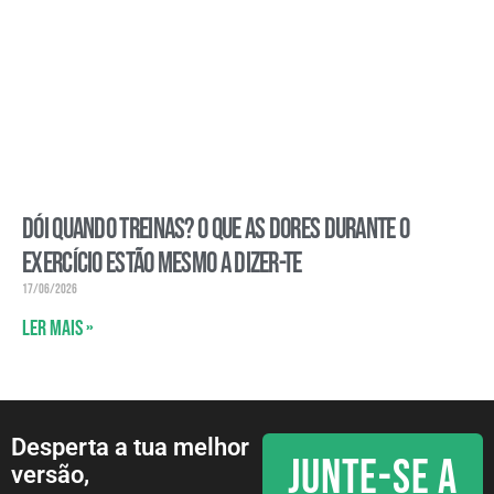
Dói quando treinas? O que as dores durante o
exercício estão mesmo a dizer-te
17/06/2026
Ler mais »
Desperta a tua melhor
JUNTE-SE A
versão,