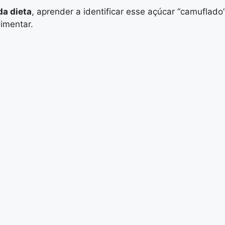
da dieta
, aprender a identificar esse açúcar “camuflad
imentar.