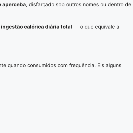
e aperceba
, disfarçado sob outros nomes ou dentro de
ngestão calórica diária total
— o que equivale a
nte quando consumidos com frequência. Eis alguns