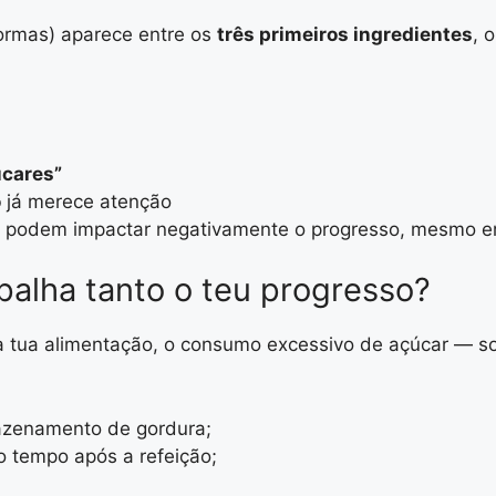
ormas) aparece entre os
três primeiros ingredientes
, 
úcares”
o
já merece atenção
podem impactar negativamente o progresso, mesmo em
palha tanto o teu progresso?
da tua alimentação, o consumo excessivo de açúcar — 
zenamento de gordura;
 tempo após a refeição;