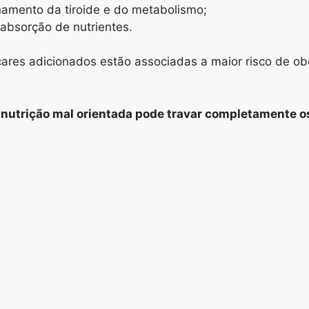
onamento da tiroide e do metabolismo;
absorção de nutrientes.
úcares adicionados estão associadas a maior risco de o
 nutrição mal orientada pode travar completamente o