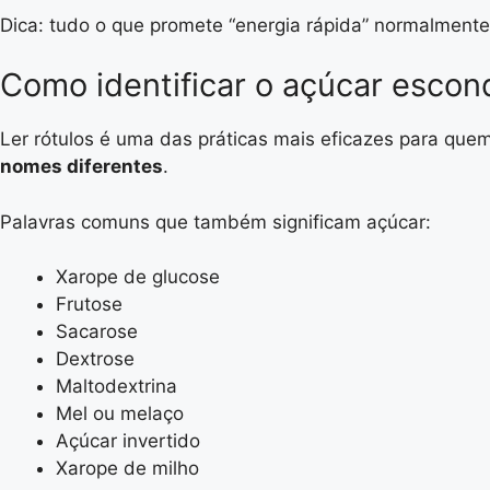
Dica: tudo o que promete “energia rápida” normalment
Como identificar o açúcar escond
Ler rótulos é uma das práticas mais eficazes para qu
nomes diferentes
.
Palavras comuns que também significam açúcar:
Xarope de glucose
Frutose
Sacarose
Dextrose
Maltodextrina
Mel ou melaço
Açúcar invertido
Xarope de milho