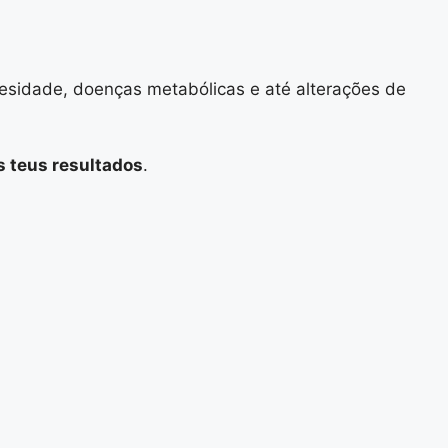
besidade, doenças metabólicas e até alterações de
s teus resultados
.