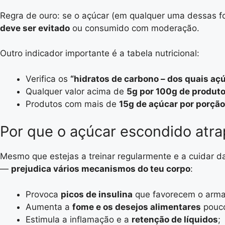
Regra de ouro: se o açúcar (em qualquer uma dessas f
deve ser evitado
ou consumido com moderação.
Outro indicador importante é a tabela nutricional:
Verifica os
“hidratos de carbono – dos quais aç
Qualquer valor acima de
5g por 100g de produt
Produtos com mais de
15g de açúcar por porção
Por que o açúcar escondido atra
Mesmo que estejas a treinar regularmente e a cuidar 
—
prejudica vários mecanismos do teu corpo
:
Provoca
picos de insulina
que favorecem o arma
Aumenta a
fome e os desejos alimentares
pouco
Estimula a inflamação e a
retenção de líquidos
;