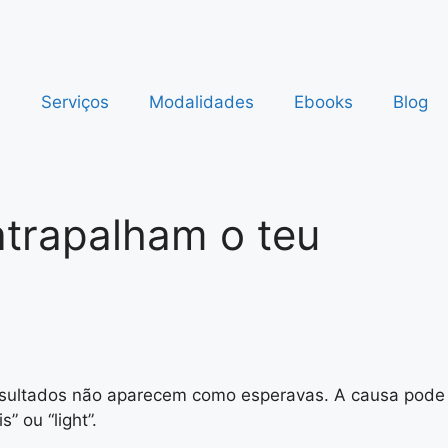
s
Serviços
Modalidades
Ebooks
Blog
atrapalham o teu
s resultados não aparecem como esperavas. A causa pode
” ou “light”.