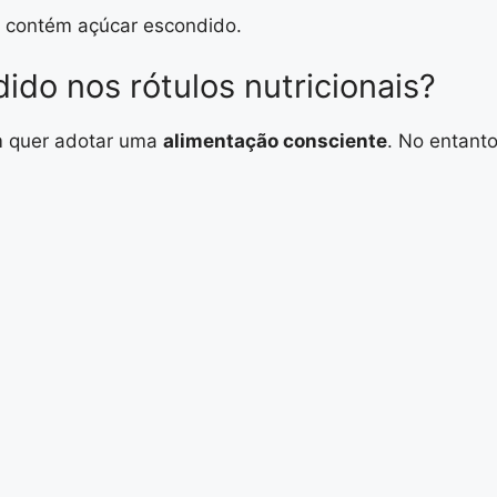
e contém açúcar escondido.
ido nos rótulos nutricionais?
em quer adotar uma
alimentação consciente
. No entant