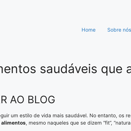
Home
Sobre nó
mentos saudáveis que 
R AO BLOG
seguir um estilo de vida mais saudável. No entanto, o
 alimentos
, mesmo naqueles que se dizem “fit”, “naturais