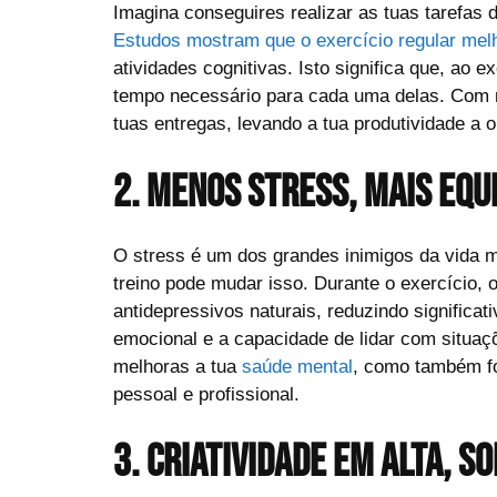
Imagina conseguires realizar as tuas tarefas
Estudos mostram que o exercício regular mel
atividades cognitivas. Isto significa que, ao 
tempo necessário para cada uma delas. Com ma
tuas entregas, levando a tua produtividade a
2. Menos stress, mais equ
O stress é um dos grandes inimigos da vida 
treino pode mudar isso. Durante o exercício, o
antidepressivos naturais, reduzindo signific
emocional e a capacidade de lidar com situaçõ
melhoras a tua
saúde mental
, como também fo
pessoal e profissional.
3. Criatividade em alta, 