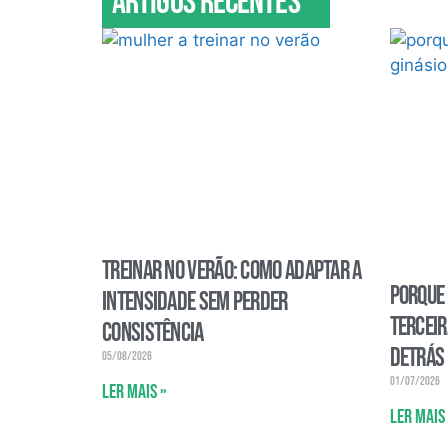
Artigos recentes
Treinar no verão: como adaptar a
Porque
intensidade sem perder
terceir
consistência
detrás 
05/08/2026
01/07/2026
Ler mais »
Ler mais 