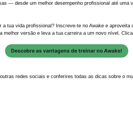
as — desde um melhor desempenho profissional até uma vida
a tua vida profissional? Inscreve-te no Awake e aproveita o
tua melhor versão e leva a tua carreira a um novo nível. Clic
Descobre as vantagens de treinar no Awake!
utras redes sociais e conferires todas as dicas sobre o mu