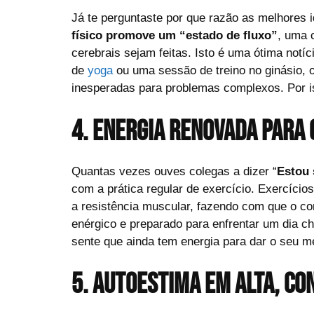
Já te perguntaste por que razão as melhores 
físico promove um “estado de fluxo”
, uma 
cerebrais sejam feitas. Isto é uma ótima notí
de
yoga
ou uma sessão de treino no ginásio, 
inesperadas para problemas complexos. Por iss
4. Energia renovada para o
Quantas vezes ouves colegas a dizer “
Estou 
com a prática regular de exercício. Exercício
a resistência muscular, fazendo com que o cor
enérgico e preparado para enfrentar um dia ch
sente que ainda tem energia para dar o seu me
5. Autoestima em alta, c