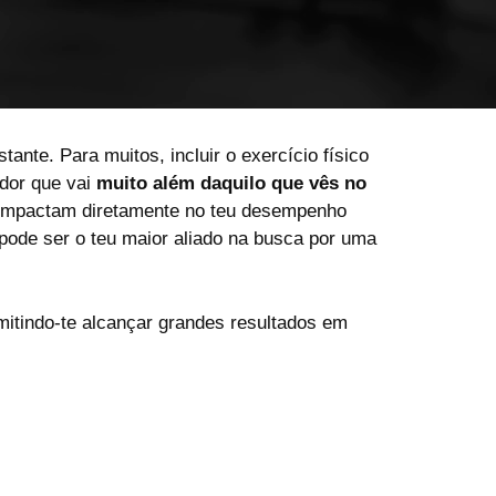
ante. Para muitos, incluir o exercício físico
ador que vai
muito além daquilo que vês no
e impactam diretamente no teu desempenho
r pode ser o teu maior aliado na busca por uma
itindo-te alcançar grandes resultados em