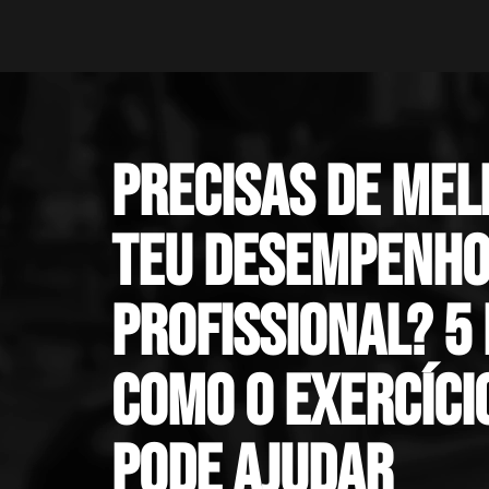
Precisas de mel
teu desempenh
profissional? 5
como o exercício
pode ajudar