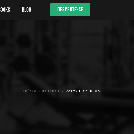
DESPERTE-SE
books
Blog
INÍCIO > PÁGINAS >
VOLTAR AO BLOG