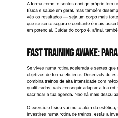
A forma como te sentes contigo próprio tem u
física e saúde em geral, mas também desempen
vês os resultados — seja um corpo mais forte
que se sente seguro e confiante é mais assert
em potencial. Cuidar do corpo é, afinal, també
Fast Training Awake: Par
Se vives numa rotina acelerada e sentes que 
objetivos de forma eficiente. Desenvolvido es
combina treinos de alta intensidade com mét
qualificados, vais conseguir adaptar a tua ro
sacrificar a tua agenda. Não há mais descul
O exercício físico vai muito além da estética
investires numa rotina de treinos, estás a inv