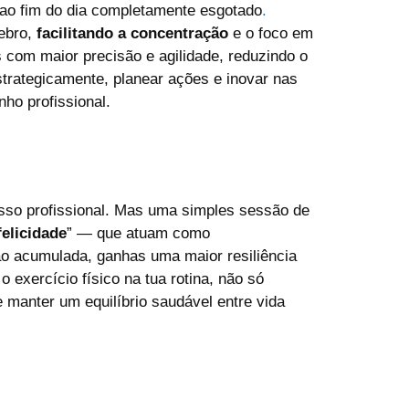
 ao fim do dia completamente esgotado
.
ebro,
facilitando a concentração
e o foco em
s com maior precisão e agilidade, reduzindo o
trategicamente, planear ações e inovar nas
ho profissional.
esso profissional. Mas uma simples sessão de
elicidade
” — que atuam como
ão acumulada, ganhas uma maior resiliência
 exercício físico na tua rotina, não só
manter um equilíbrio saudável entre vida