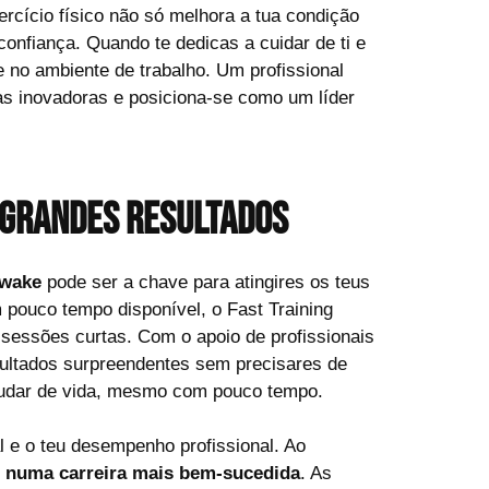
rcício físico não só melhora a tua condição
onfiança. Quando te dedicas a cuidar de ti e
 no ambiente de trabalho. Um profissional
ias inovadoras e posiciona-se como um líder
 grandes resultados
Awake
pode ser a chave para atingires os teus
 pouco tempo disponível, o Fast Training
sessões curtas. Com o apoio de profissionais
resultados surpreendentes sem precisares de
 mudar de vida, mesmo com pouco tempo.
l e o teu desempenho profissional. Ao
e numa carreira mais bem-sucedida
. As