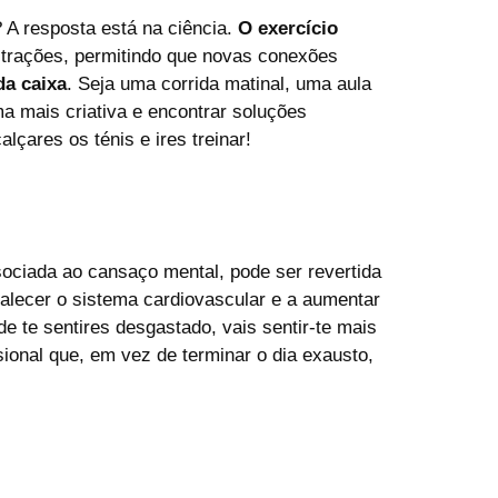
A resposta está na ciência.
O exercício
strações, permitindo que novas conexões
da caixa
. Seja uma corrida matinal, uma aula
a mais criativa e encontrar soluções
çares os ténis e ires treinar!
sociada ao cansaço mental, pode ser revertida
talecer o sistema cardiovascular e a aumentar
e te sentires desgastado, vais sentir-te mais
sional que, em vez de terminar o dia exausto,