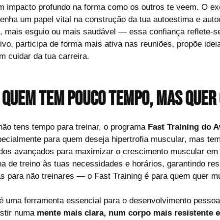
m impacto profundo na forma como os outros te veem. O exe
ha um papel vital na construção da tua autoestima e autoc
, mais esguio ou mais saudável — essa confiança reflete-se
ivo, participa de forma mais ativa nas reuniões, propõe ide
m cuidar da tua carreira.
a quem tem pouco tempo, mas quer
não tens tempo para treinar, o programa
Fast Training do 
pecialmente para quem deseja hipertrofia muscular, mas tem
odos avançados para maximizar o crescimento muscular em 
tina de treino às tuas necessidades e horários, garantindo 
pas para não treinares — o Fast Training é para quem quer
; é uma ferramenta essencial para o desenvolvimento pessoa
estir numa
mente mais clara, num corpo mais resistente 