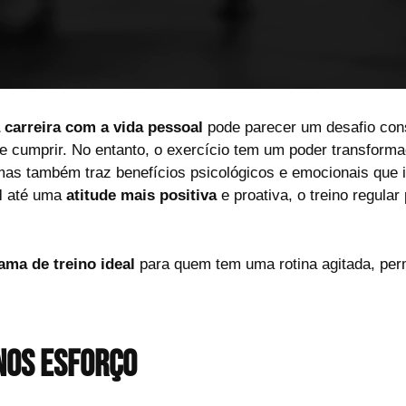
a carreira com a vida pessoal
pode parecer um desafio const
de cumprir. No entanto, o exercício tem um poder transform
, mas também traz benefícios psicológicos e emocionais qu
l
até uma
atitude mais positiva
e proativa, o treino regula
ama de treino ideal
para quem tem uma rotina agitada, perm
nos esforço