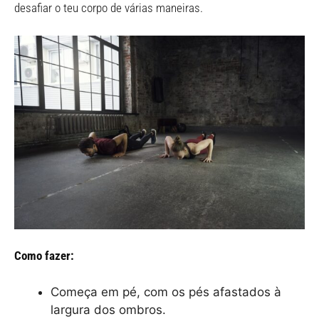
desafiar o teu corpo de várias maneiras.
Como fazer:
Começa em pé, com os pés afastados à
largura dos ombros.