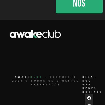
NÓS
AWAKE
CLUB
– COPYRIGHT
SIGA-
2023 © TODOS OS DIREITOS
NOS
RESERVADOS
NAS
REDES
SOCIAIS