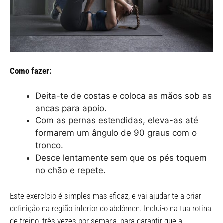
Como fazer:
Deita-te de costas e coloca as mãos sob as
ancas para apoio.
Com as pernas estendidas, eleva-as até
formarem um ângulo de 90 graus com o
tronco.
Desce lentamente sem que os pés toquem
no chão e repete.
Este exercício é simples mas eficaz, e vai ajudar-te a criar
definição na região inferior do abdómen. Inclui-o na tua rotina
de treino, três vezes por semana, para garantir que a