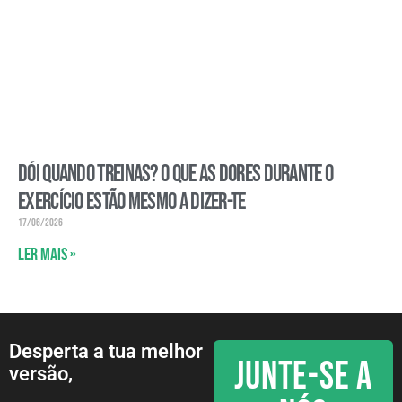
Dói quando treinas? O que as dores durante o
exercício estão mesmo a dizer-te
17/06/2026
Ler mais »
Desperta a tua melhor
JUNTE-SE A
versão,