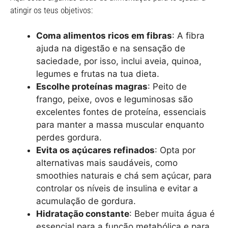
atingir os teus objetivos:
Coma alimentos ricos em fibras
: A fibra
ajuda na digestão e na sensação de
saciedade, por isso, inclui aveia, quinoa,
legumes e frutas na tua dieta.
Escolhe proteínas magras
: Peito de
frango, peixe, ovos e leguminosas são
excelentes fontes de proteína, essenciais
para manter a massa muscular enquanto
perdes gordura.
Evita os açúcares refinados
: Opta por
alternativas mais saudáveis, como
smoothies naturais e chá sem açúcar, para
controlar os níveis de insulina e evitar a
acumulação de gordura.
Hidratação constante
: Beber muita água é
essencial para a função metabólica e para