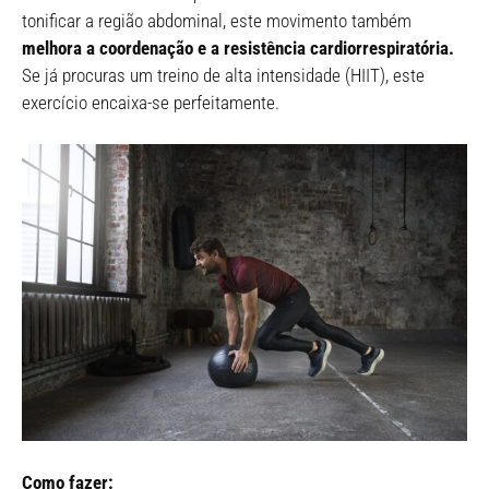
tonificar a região abdominal, este movimento também
melhora a coordenação e a resistência cardiorrespiratória.
Se já procuras um treino de alta intensidade (HIIT), este
exercício encaixa-se perfeitamente.
Como fazer: