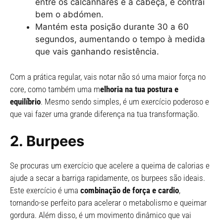
entre os calcanhares e a cabeça, e contrai
bem o abdómen.
Mantém esta posição durante 30 a 60
segundos, aumentando o tempo à medida
que vais ganhando resistência.
Com a prática regular, vais notar não só uma maior força no
core, como também uma m
elhoria na tua postura e
equilíbrio
. Mesmo sendo simples, é um exercício poderoso e
que vai fazer uma grande diferença na tua transformação.
2. Burpees
Se procuras um exercício que acelere a queima de calorias e
ajude a secar a barriga rapidamente, os burpees são ideais.
Este exercício é uma
combinação de força e cardio
,
tornando-se perfeito para acelerar o metabolismo e queimar
gordura. Além disso, é um movimento dinâmico que vai