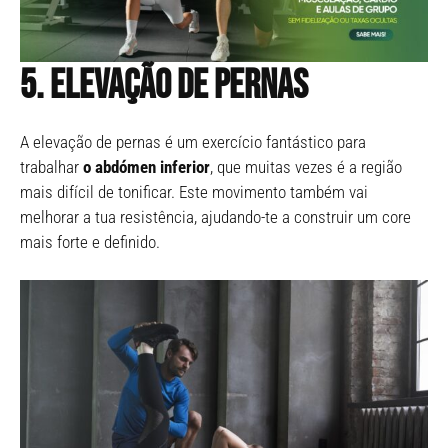
5.
Elevação de pernas
A elevação de pernas é um exercício fantástico para
trabalhar
o abdómen inferior
, que muitas vezes é a região
mais difícil de tonificar. Este movimento também vai
melhorar a tua resistência, ajudando-te a construir um core
mais forte e definido.