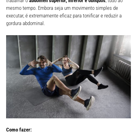
trabalhar o
abdómen superior, inferior e oblíquos
, tudo ao
mesmo tempo. Embora seja um movimento simples de
executar, é extremamente eficaz para tonificar e reduzir a
gordura abdominal.
Como fazer: