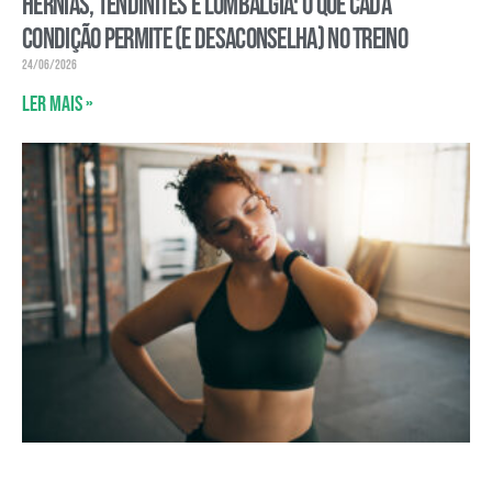
Hérnias, tendinites e lombalgia: o que cada
condição permite (e desaconselha) no treino
24/06/2026
Ler mais »