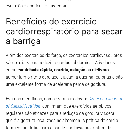
evolução é contínua e sustentada.
Benefícios do exercício
cardiorrespiratório para secar
a barriga
Além dos exercícios de força, os exercícios cardiovasculares
são cruciais para reduzir a gordura abdominal. Atividades
como
caminhada rápida,
corrida
,
natação
ou
ciclismo
aumentam o ritmo cardíaco, ajudam a queimar calorias e são
uma excelente forma de acelerar a perda de gordura.
Estudos científicos, como os publicados no
American Journal
of Clinical Nutrition
, confirmam que exercícios aeróbicos
regulares são eficazes para a redução da gordura visceral,
que é a gordura localizada no abdómen. A prática de cardio
também contribui para a saúde cardiovascular, além de